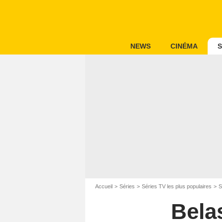
NEWS
CINÉMA
S
Accueil
Séries
Séries TV les plus populaires
S
Bela