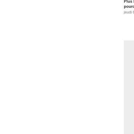
Plus 
pourq
jeudi 