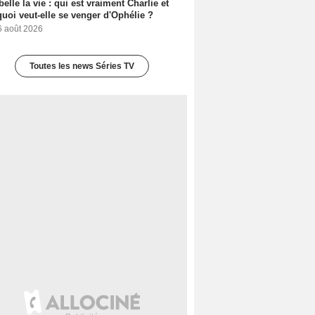
belle la vie : qui est vraiment Charlie et
uoi veut-elle se venger d'Ophélie ?
6 août 2026
Toutes les news Séries TV