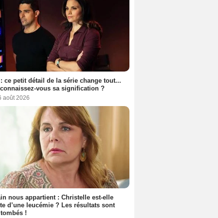
: ce petit détail de la série change tout...
connaissez-vous sa signification ?
6 août 2026
n nous appartient : Christelle est-elle
nte d’une leucémie ? Les résultats sont
 tombés !