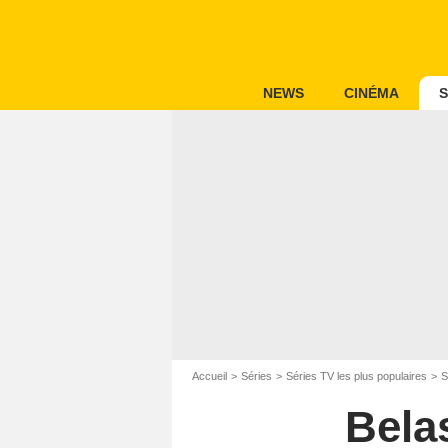
NEWS
CINÉMA
S
Accueil
Séries
Séries TV les plus populaires
S
Bela