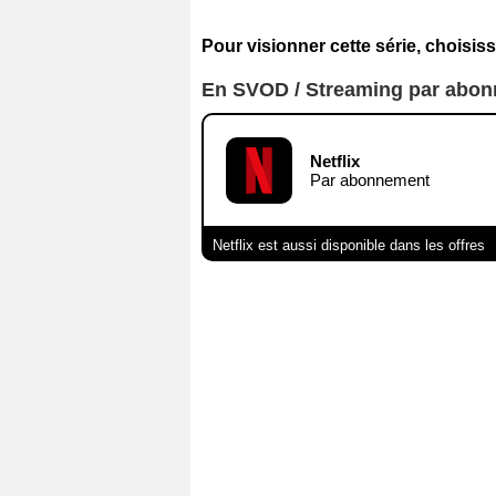
Pour visionner cette série, choisiss
En SVOD / Streaming par abo
Netflix
Par abonnement
Netflix est aussi disponible dans les offres