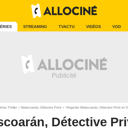
ÉRIES
STREAMING
TVACTU
VIDÉOS
VOD
éries Thriller
Belascoarán, Détective Privé
Regarder Belascoarán, Détective Privé en
scoarán, Détective Pr