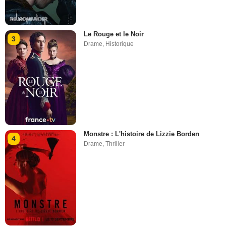
Le Rouge et le Noir
3
Drame
,
Historique
Monstre : L'histoire de Lizzie Borden
4
Drame
,
Thriller