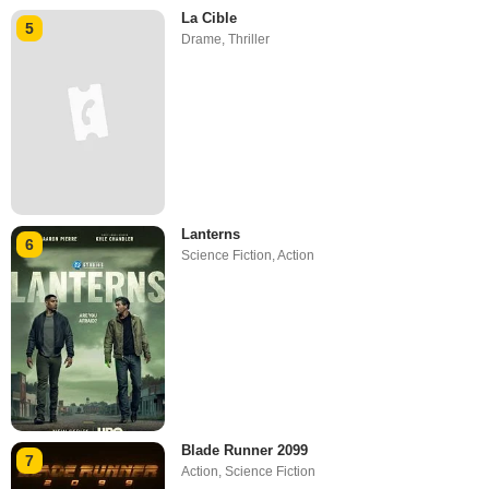
La Cible
5
Drame
,
Thriller
Lanterns
6
Science Fiction
,
Action
Blade Runner 2099
7
Action
,
Science Fiction