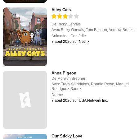
Alley Cats
De
Ricky Gervais
Avec
Ricky Gervais
,
Tom Basden
,
Andrew Brooke
Animation
,
Comédie
7 août 2026 sur Netflix
Anna Pigeon
De
Morwyn Brebner
Avec
Tracy Spiridakos
,
Ronnie Rowe
,
Manuel
Rodriguez-Saenz
Drame
7 août 2026 sur USA Network Inc.
Our Sticky Love