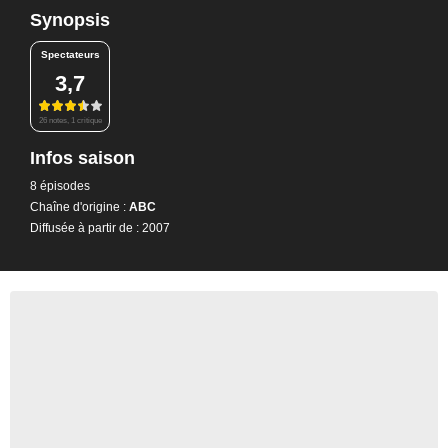
Synopsis
Spectateurs
3,7
26 notes, 1 critique
Infos saison
8 épisodes
Chaîne d'origine :
ABC
Diffusée à partir de : 2007