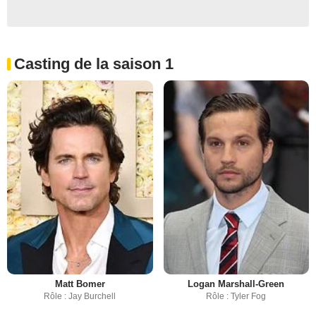
Casting de la saison 1
Matt Bomer
Logan Marshall-Green
Rôle : Jay Burchell
Rôle : Tyler Fog