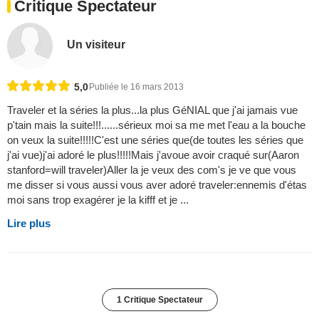
Critique Spectateur
Un visiteur
5,0
Publiée le 16 mars 2013
Traveler et la séries la plus...la plus GéNIAL que j'ai jamais vue
p'tain mais la suite!!!......sérieux moi sa me met l'eau a la bouche
on veux la suite!!!!!C'est une séries que(de toutes les séries que
j'ai vue)j'ai adoré le plus!!!!!Mais j'avoue avoir craqué sur(Aaron
stanford=will traveler)Aller la je veux des com's je ve que vous
me disser si vous aussi vous aver adoré traveler:ennemis d'étas
moi sans trop exagérer je la kifff et je ...
Lire plus
1 Critique Spectateur