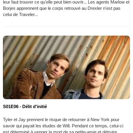
leur faut trouver ce qu'elle peut bien ouvrir... Les agents Marlow et
Borjes apprennent que le corps retrouvé au Drexler n'est pas
celui de Traveler...
S01E06 - Délit d'initié
Tyler et Jay prennent le risque de retourner à New York pour
savoir qui payait les études de Will. Pendant ce temps, celui-ci
est déterminé à venger la mort de sa petite-amie et détruire