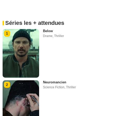
Séries les + attendues
Below
1
Drame
,
Thriller
Neuromancien
2
Science Fiction
,
Thriller