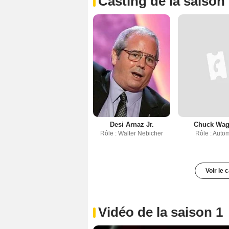
Casting de la saison
Desi Arnaz Jr.
Chuck Wag
Rôle : Walter Nebicher
Rôle : Auto
Voir le 
Vidéo de la saison 1