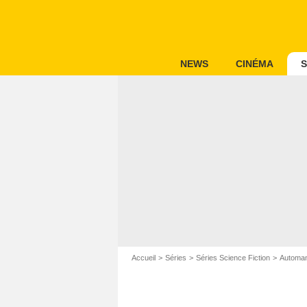
NEWS
CINÉMA
S
Accueil
Séries
Séries Science Fiction
Automa