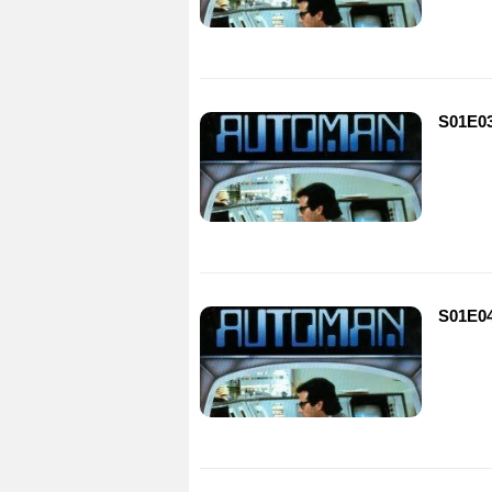
S01E03
S01E04 