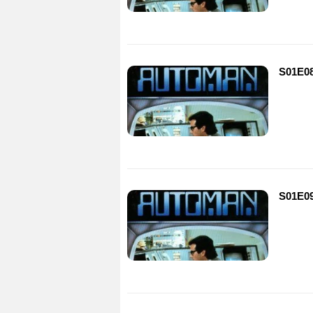
S01E08
S01E09