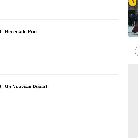
8
 - Renegade Run
 - Un Nouveau Depart