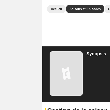
Accueil
Saisons et Episodes
C
Synopsis