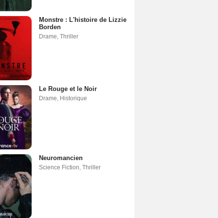
Monstre : L'histoire de Lizzie
Borden
Drame
,
Thriller
Le Rouge et le Noir
Drame
,
Historique
Neuromancien
Science Fiction
,
Thriller