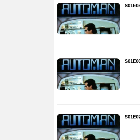
S01E05
S01E06
S01E07