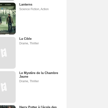
Lanterns
Science Fiction
,
Action
La Cible
Drame
,
Thriller
Le Mystère de la Chambre
Jaune
Drame
,
Thriller
Harry Potter à l'école des