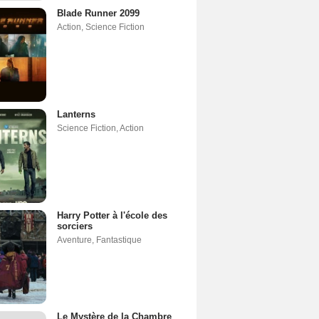
Blade Runner 2099
Action
,
Science Fiction
Lanterns
Science Fiction
,
Action
Harry Potter à l'école des
sorciers
Aventure
,
Fantastique
Le Mystère de la Chambre