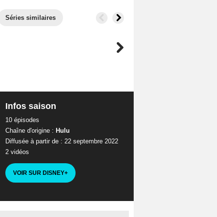
Séries similaires
Infos saison
10 épisodes
Chaîne d'origine :
Hulu
Diffusée à partir de : 22 septembre 2022
2 vidéos
VOIR SUR DISNEY
+