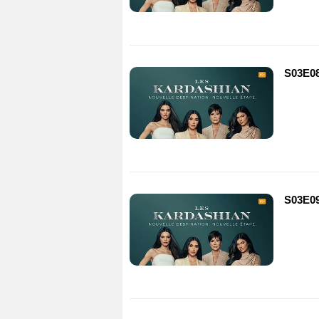
S03E0
S03E0