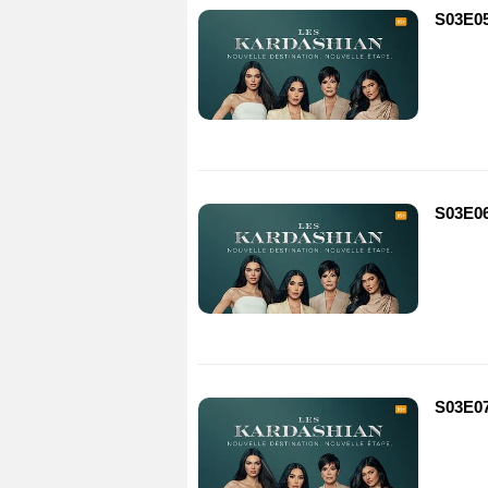
S03E0
S03E0
S03E0