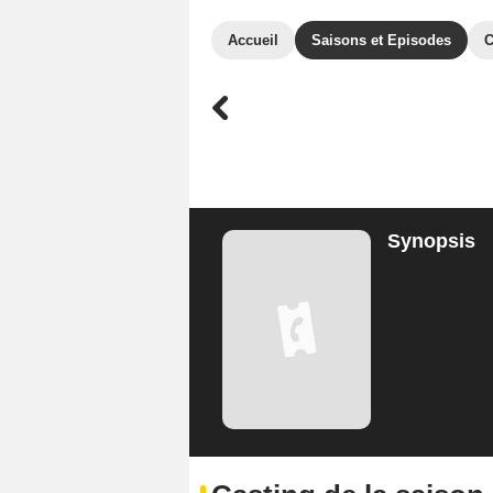
Accueil
Saisons et Episodes
C
Synopsis