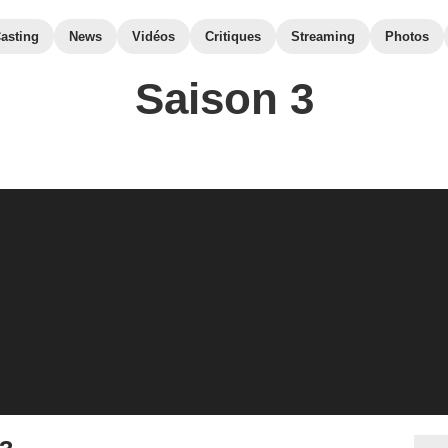
asting
News
Vidéos
Critiques
Streaming
Photos
Saison 3