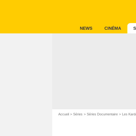
NEWS
CINÉMA
S
Accueil
Séries
Séries Documentaire
Les Kard