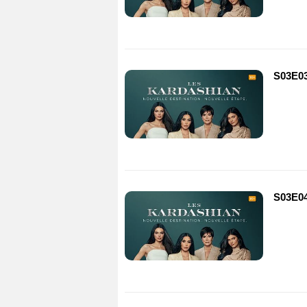
S03E0
S03E0