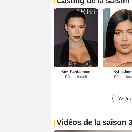
Casting de la saison
Kim Kardashian
Kylie Jen
Rôle : Herself
Rôle : Hers
Voir le 
Vidéos de la saison 