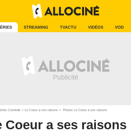
ÉRIES
STREAMING
TVACTU
VIDÉOS
VOD
éries Comédie
Le Coeur a ses raisons
Photos Le Coeur a ses raisons
 Coeur a ses raisons