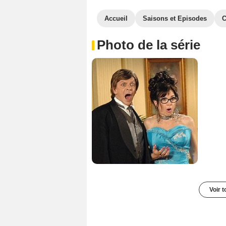
Accueil
Saisons et Episodes
C
Photo de la série
Voir t