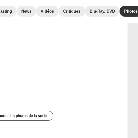
asting
News
Vidéos
Critiques
Blu-Ray, DVD
Photos
outes les photos de la série