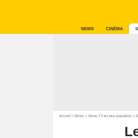
NEWS
CINÉMA
S
Accueil
Séries
Séries TV les plus populaires
S
Le