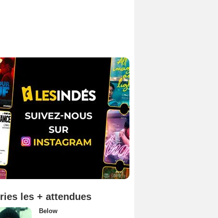
ries les + attendues
Below