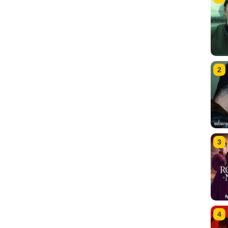
2
3
4