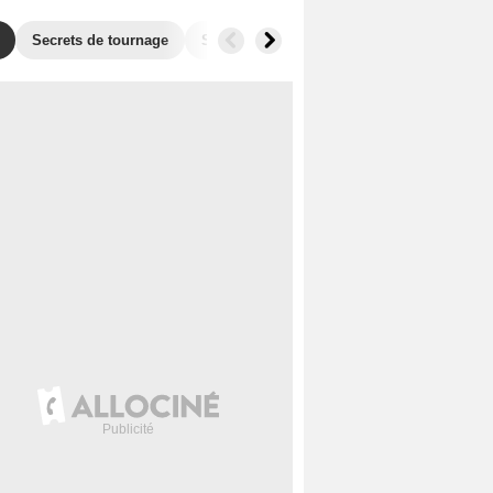
Secrets de tournage
Séries similaires