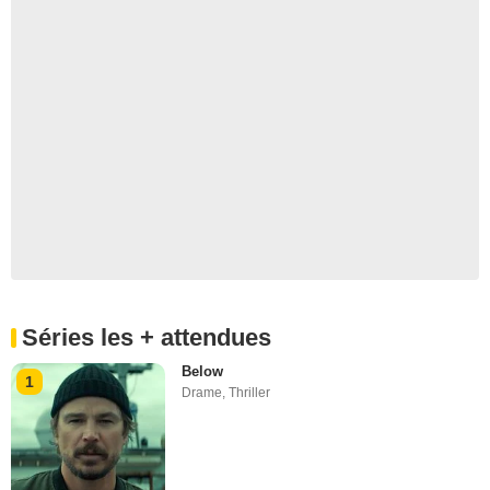
Séries les + attendues
Below
1
Drame
,
Thriller