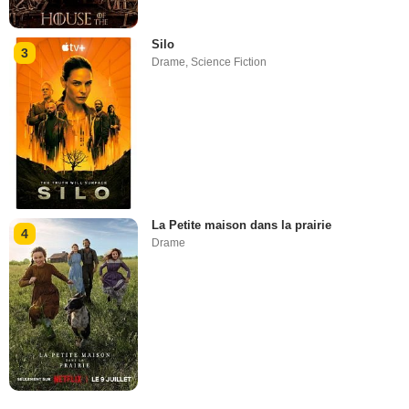
Silo
3
Drame
,
Science Fiction
La Petite maison dans la prairie
4
Drame