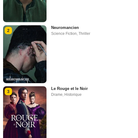
Neuromancien
2
Science Fiction
,
Thriller
Le Rouge et le Noir
3
Drame
,
Historique