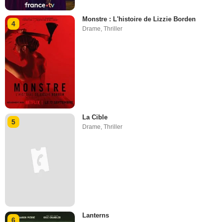
Monstre : L'histoire de Lizzie Borden
4
Drame
,
Thriller
La Cible
5
Drame
,
Thriller
Lanterns
6