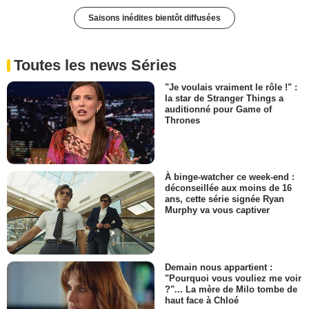
Saisons inédites bientôt diffusées
Toutes les news Séries
"Je voulais vraiment le rôle !" :
la star de Stranger Things a
auditionné pour Game of
Thrones
À binge-watcher ce week-end :
déconseillée aux moins de 16
ans, cette série signée Ryan
Murphy va vous captiver
Demain nous appartient :
"Pourquoi vous vouliez me voir
?"... La mère de Milo tombe de
haut face à Chloé