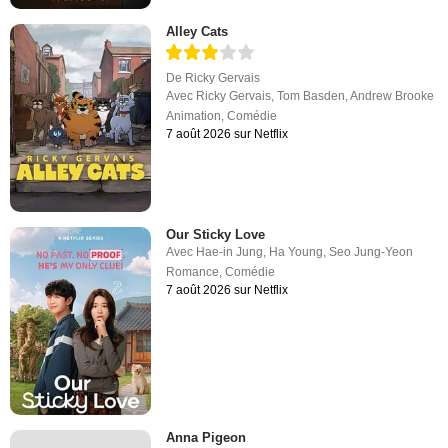
Alley Cats
De
Ricky Gervais
Avec
Ricky Gervais
,
Tom Basden
,
Andrew Brooke
Animation
,
Comédie
7 août 2026 sur Netflix
Our Sticky Love
Avec
Hae-in Jung
,
Ha Young
,
Seo Jung-Yeon
Romance
,
Comédie
7 août 2026 sur Netflix
Anna Pigeon