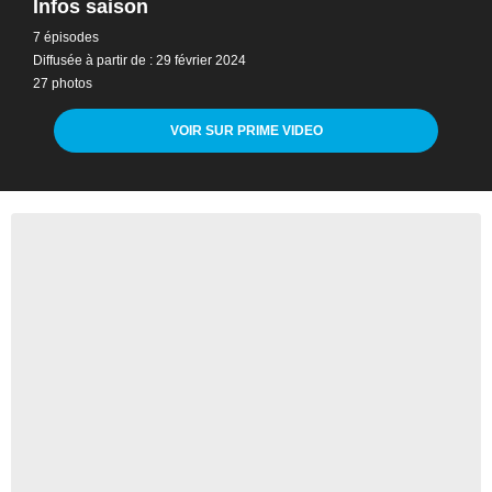
Infos saison
7 épisodes
Diffusée à partir de : 29 février 2024
27 photos
VOIR SUR PRIME VIDEO