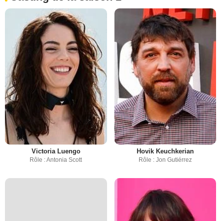
Victoria Luengo
Hovik Keuchkerian
Rôle : Antonia Scott
Rôle : Jon Gutiérrez