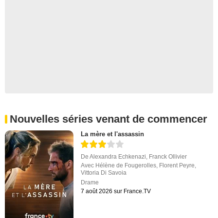
Nouvelles séries venant de commencer
La mère et l'assassin
De
Alexandra Echkenazi
,
Franck Ollivier
Avec
Hélène de Fougerolles
,
Florent Peyre
,
Vittoria Di Savoia
Drame
7 août 2026 sur France.TV