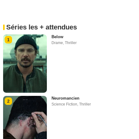
Séries les + attendues
Below
1
Drame
,
Thriller
Neuromancien
2
Science Fiction
,
Thriller