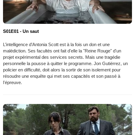
S01E01 - Un saut
L’intelligence d’Antonia Scott est à la fois un don et une
malédiction. Ses facultés ont fait d'elle la "Reine Rouge" d'un
projet expérimental des services secrets. Mais une tragédie
personnelle la pousse à quitter le programme. Jon Gutiérrez, un
policier en difficulté, doit alors la sortir de son isolement pour
résoudre une enquête qui met ses capacités et son passé à
l'épreuve.