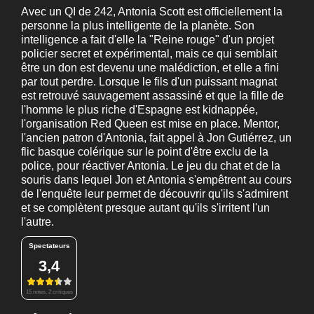
Avec un QI de 242, Antonia Scott est officiellement la
personne la plus intelligente de la planète. Son
intelligence a fait d'elle la "Reine rouge" d'un projet
policier secret et expérimental, mais ce qui semblait
être un don est devenu une malédiction, et elle a fini
par tout perdre. Lorsque le fils d'un puissant magnat
est retrouvé sauvagement assassiné et que la fille de
l'homme le plus riche d'Espagne est kidnappée,
l'organisation Red Queen est mise en place. Mentor,
l'ancien patron d'Antonia, fait appel à Jon Gutiérrez, un
flic basque colérique sur le point d'être exclu de la
police, pour réactiver Antonia. Le jeu du chat et de la
souris dans lequel Jon et Antonia s'empêtrent au cours
de l'enquête leur permet de découvrir qu'ils s'admirent
et se complètent presque autant qu'ils s'irritent l'un
l'autre.
Spectateurs
3,4
15 notes, 2 critiques