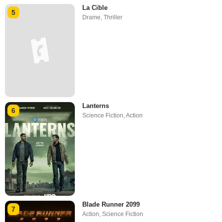
La Cible
5
Drame
,
Thriller
Lanterns
6
Science Fiction
,
Action
Blade Runner 2099
7
Action
,
Science Fiction