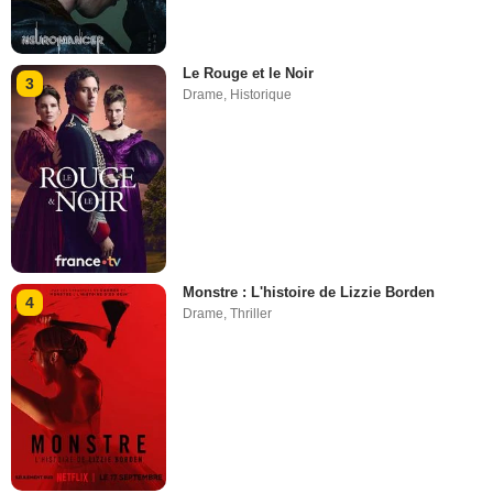
Le Rouge et le Noir
3
Drame
,
Historique
Monstre : L'histoire de Lizzie Borden
4
Drame
,
Thriller