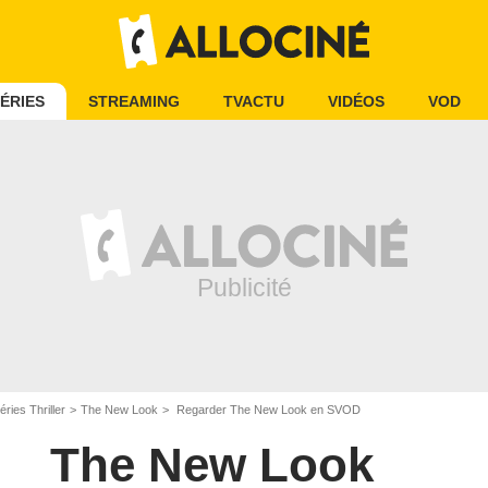
ÉRIES
STREAMING
TVACTU
VIDÉOS
VOD
éries Thriller
The New Look
Regarder The New Look en SVOD
The New Look