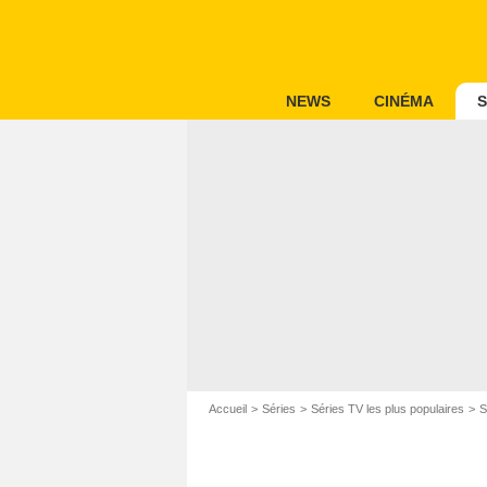
NEWS
CINÉMA
S
Accueil
Séries
Séries TV les plus populaires
S