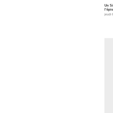
Un Si
l’épi
jeudi 