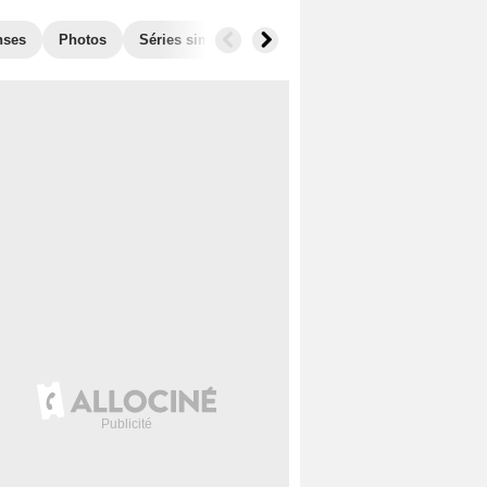
nses
Photos
Séries similaires