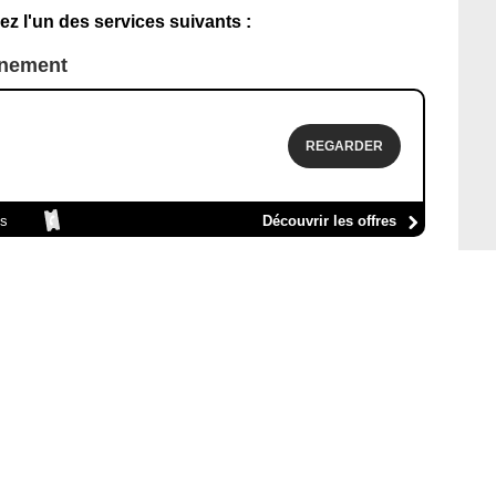
ez l'un des services suivants :
nnement
REGARDER
es
Découvrir les offres