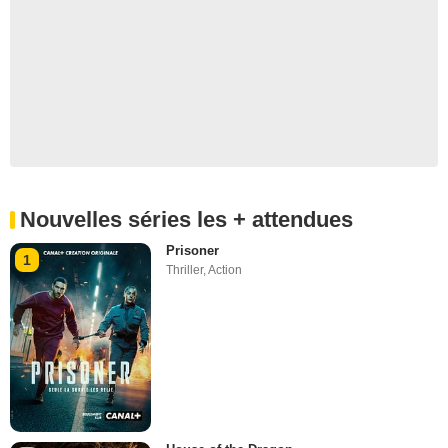
Nouvelles séries les + attendues
Prisoner
1
Thriller
,
Action