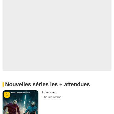
Nouvelles séries les + attendues
Prisoner
1
Thriller
,
Action