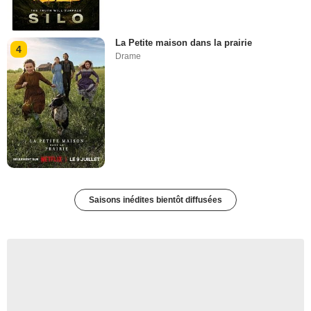
La Petite maison dans la prairie
4
Drame
Saisons inédites bientôt diffusées