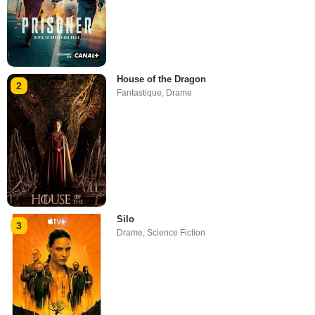
House of the Dragon
2
Fantastique
,
Drame
Silo
3
Drame
,
Science Fiction