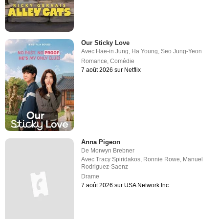
Our Sticky Love
Avec
Hae-in Jung
,
Ha Young
,
Seo Jung-Yeon
Romance
,
Comédie
7 août 2026 sur Netflix
Anna Pigeon
De
Morwyn Brebner
Avec
Tracy Spiridakos
,
Ronnie Rowe
,
Manuel
Rodriguez-Saenz
Drame
7 août 2026 sur USA Network Inc.