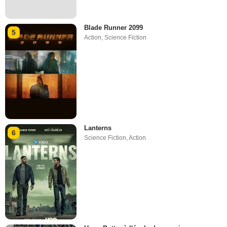
Blade Runner 2099
5
Action
,
Science Fiction
Lanterns
6
Science Fiction
,
Action