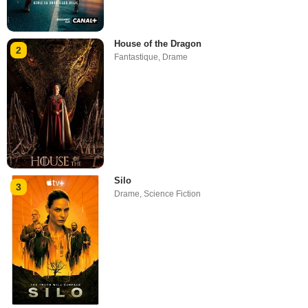
House of the Dragon
2
Fantastique
,
Drame
Silo
3
Drame
,
Science Fiction