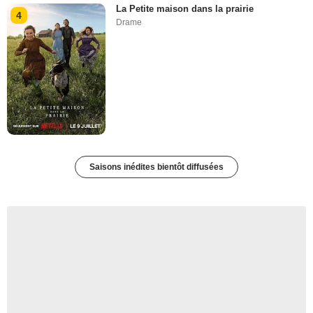
La Petite maison dans la prairie
4
Drame
Saisons inédites bientôt diffusées