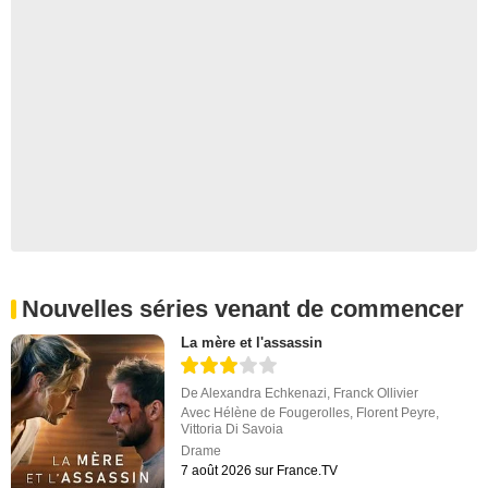
Nouvelles séries venant de commencer
La mère et l'assassin
De
Alexandra Echkenazi
,
Franck Ollivier
Avec
Hélène de Fougerolles
,
Florent Peyre
,
Vittoria Di Savoia
Drame
7 août 2026 sur France.TV