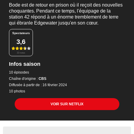
Bode est de retour en prison où il reçoit des nouvelles
choquantes. Pendant ce temps, l'équipage de la
station 42 répond à un énorme tremblement de terre
qui ébranle Edgewater jusqu'en son cœur.
Spectateurs
3,6
33 notes
Infos saison
10 épisodes
Chaîne d'origine :
CBS
Diffusée à partir de : 16 février 2024
10 photos
VOIR SUR NETFLIX