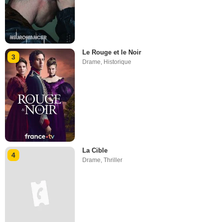
Le Rouge et le Noir
3
Drame
,
Historique
La Cible
4
Drame
,
Thriller