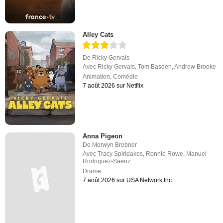
Alley Cats
De
Ricky Gervais
Avec
Ricky Gervais
,
Tom Basden
,
Andrew Brooke
Animation
,
Comédie
7 août 2026 sur Netflix
Anna Pigeon
De
Morwyn Brebner
Avec
Tracy Spiridakos
,
Ronnie Rowe
,
Manuel
Rodriguez-Saenz
Drame
7 août 2026 sur USA Network Inc.