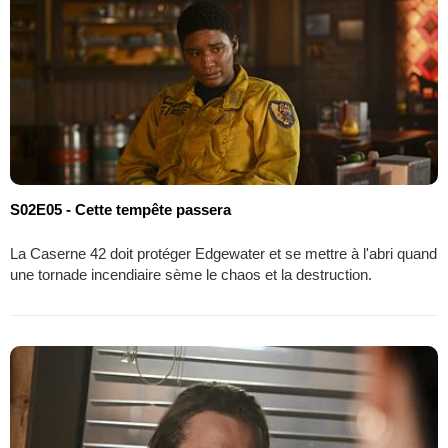
S02E05 - Cette tempête passera
La Caserne 42 doit protéger Edgewater et se mettre à l'abri quand
une tornade incendiaire sème le chaos et la destruction.