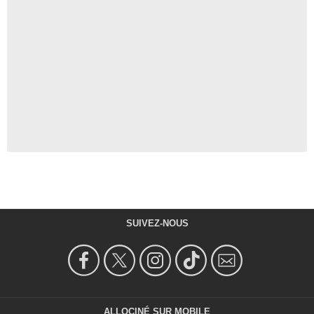
SUIVEZ-NOUS
ALLOCINÉ SUR MOBILE