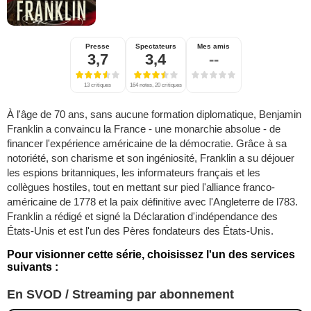
Presse
Spectateurs
Mes amis
3,7
3,4
--
13 critiques
164 notes, 20 critiques
À l'âge de 70 ans, sans aucune formation diplomatique, Benjamin
Franklin a convaincu la France - une monarchie absolue - de
financer l'expérience américaine de la démocratie. Grâce à sa
notoriété, son charisme et son ingéniosité, Franklin a su déjouer
les espions britanniques, les informateurs français et les
collègues hostiles, tout en mettant sur pied l'alliance franco-
américaine de 1778 et la paix définitive avec l'Angleterre de l783.
Franklin a rédigé et signé la Déclaration d'indépendance des
États-Unis et est l'un des Pères fondateurs des États-Unis.
Pour visionner cette série, choisissez l'un des services
suivants :
En SVOD / Streaming par abonnement