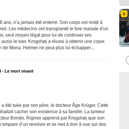
8
 ans, n’a jamais été enterré. Son corps est resté à
ormol. Les médecins ont transplanté le foie malade d'un
o, seul moyen légal pour lui de continuer ses
t aussi le tuer. Krogshøj a réussi à obtenir une copie
ion de Mona. Helmer ne peut plus lui échapper…
 - Le mort vivant
a été tuée par son père, le docteur Åge Krüger. Cette
souhaitait cacher son existence à sa famille. La tumeur
docteur Bondo. Rigmor apprend par Krogshøj que son
 s’empare d’un revolver et se met à tirer à vue sur des