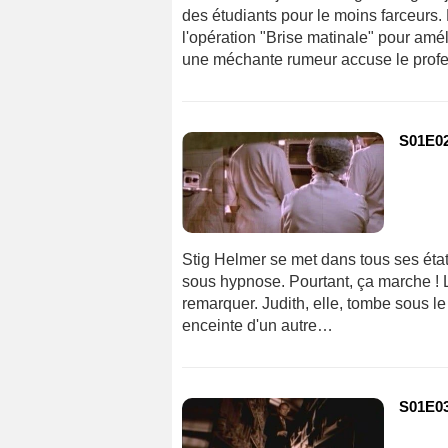
des étudiants pour le moins farceurs.
l'opération "Brise matinale" pour améli
une méchante rumeur accuse le prof
S01E02
Stig Helmer se met dans tous ses éta
sous hypnose. Pourtant, ça marche ! Le
remarquer. Judith, elle, tombe sous le
enceinte d'un autre…
S01E03