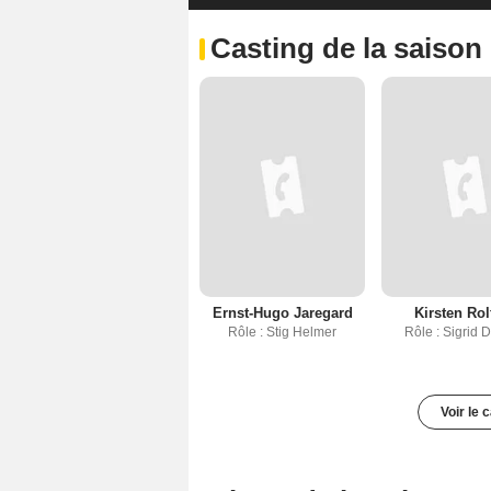
Casting de la saison
Ernst-Hugo Jaregard
Kirsten Rol
Rôle : Stig Helmer
Rôle : Sigrid 
Voir le 