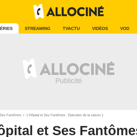
ÉRIES
STREAMING
TVACTU
VIDÉOS
VOD
t Ses Fantômes
L'Hôpital et Ses Fantômes : Episodes de la saison 1
ôpital et Ses Fantôme