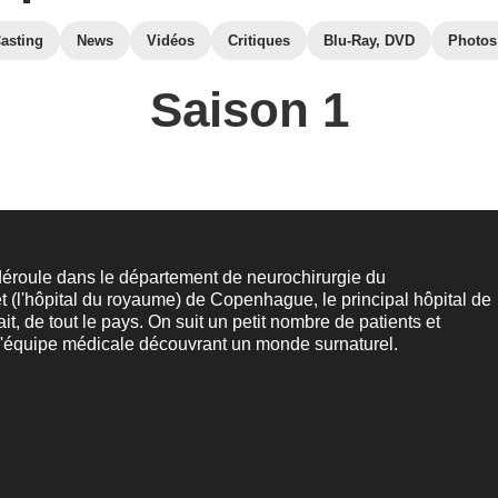
asting
News
Vidéos
Critiques
Blu-Ray, DVD
Photos
Saison 1
 déroule dans le département de neurochirurgie du
t (l'hôpital du royaume) de Copenhague, le principal hôpital de
 fait, de tout le pays. On suit un petit nombre de patients et
'équipe médicale découvrant un monde surnaturel.