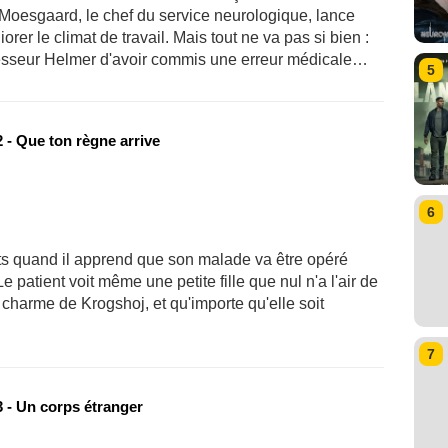
 Moesgaard, le chef du service neurologique, lance
orer le climat de travail. Mais tout ne va pas si bien :
esseur Helmer d'avoir commis une erreur médicale…
5
 - Que ton règne arrive
6
ts quand il apprend que son malade va être opéré
 patient voit même une petite fille que nul n'a l'air de
 charme de Krogshoj, et qu'importe qu'elle soit
7
 - Un corps étranger