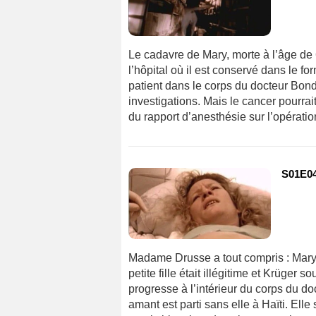
Le cadavre de Mary, morte à l’âge de 6
l’hôpital où il est conservé dans le f
patient dans le corps du docteur Bond
investigations. Mais le cancer pourrai
du rapport d’anesthésie sur l’opérat
S01E04
Madame Drusse a tout compris : Mary 
petite fille était illégitime et Krüger 
progresse à l’intérieur du corps du 
amant est parti sans elle à Haïti. Elle