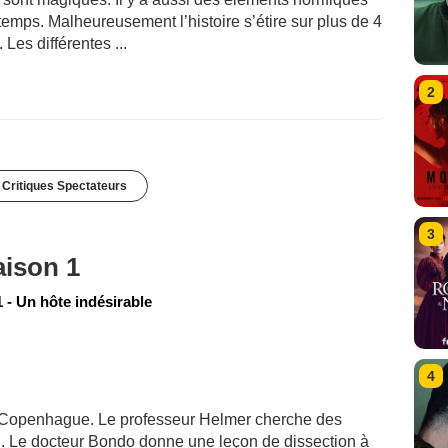
temps. Malheureusement l’histoire s’étire sur plus de 4
 Les différentes ...
2
 Critiques Spectateurs
3
aison 1
 - Un hôte indésirable
4
de Copenhague. Le professeur Helmer cherche des
. Le docteur Bondo donne une leçon de dissection à