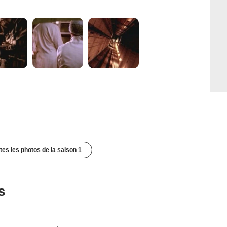
utes les photos de la saison 1
s