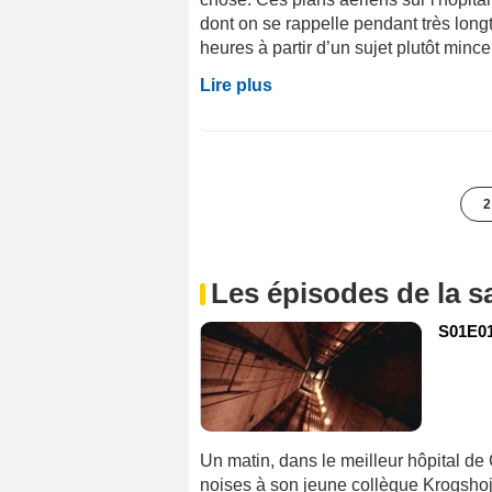
dont on se rappelle pendant très long
heures à partir d’un sujet plutôt mince.
Lire plus
2
Les épisodes de la s
S01E01
Un matin, dans le meilleur hôpital 
noises à son jeune collègue Krogshoj