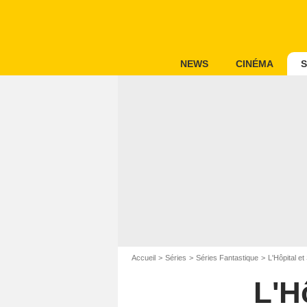
NEWS
CINÉMA
S
Accueil
Séries
Séries Fantastique
L'Hôpital e
L'H