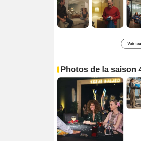
Voir to
Photos de la saison 