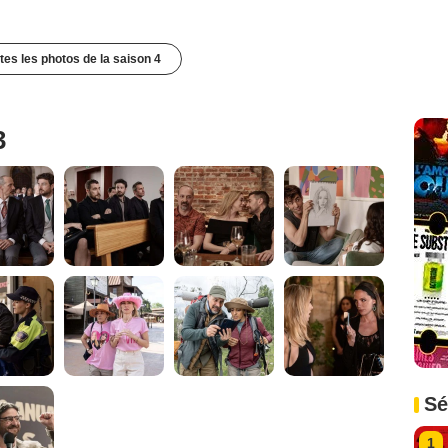
utes les photos de la saison 4
3
Sé
1