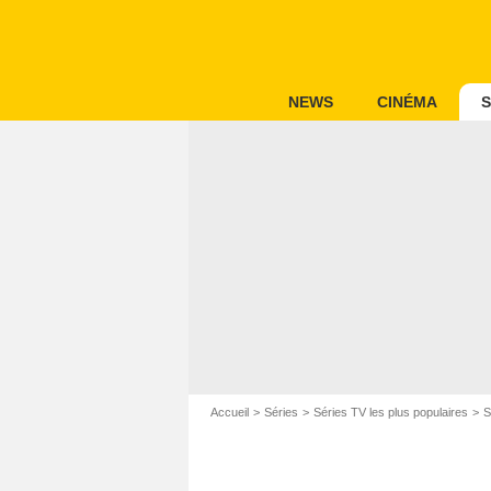
NEWS
CINÉMA
S
Accueil
Séries
Séries TV les plus populaires
S