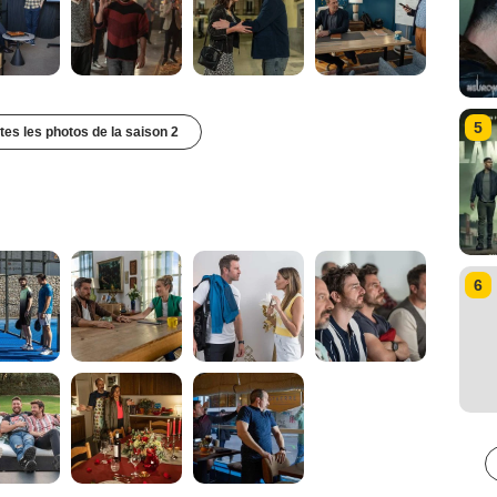
5
utes les photos de la saison 2
6