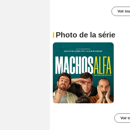
Voir to
Photo de la série
Voir t