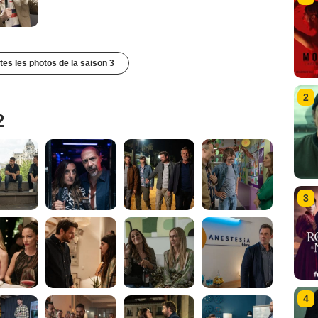
utes les photos de la saison 3
2
2
3
4