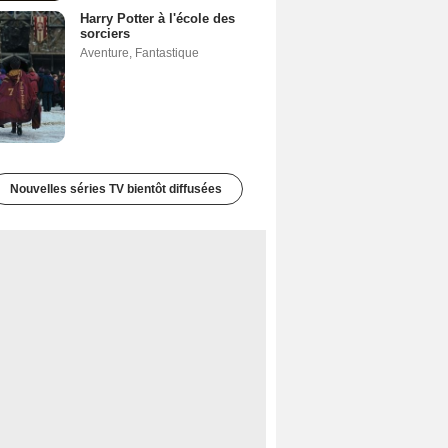
Harry Potter à l'école des
sorciers
Aventure
,
Fantastique
Nouvelles séries TV bientôt diffusées