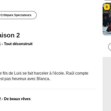
8
 Critiques Spectateurs
aison 2
 - Tout déconstruit
 fils de Luis se fait harceler à l'école. Raúl compte
'est pas heureux avec Blanca.
 - De beaux rêves