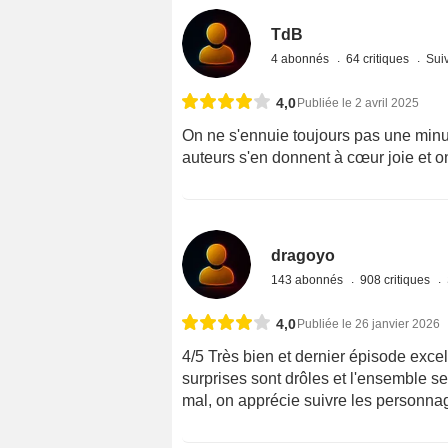
TdB
4 abonnés
64 critiques
Suiv
4,0
Publiée le 2 avril 2025
On ne s'ennuie toujours pas une minu
auteurs s'en donnent à cœur joie et
dragoyo
143 abonnés
908 critiques
4,0
Publiée le 26 janvier 2026
4/5 Très bien et dernier épisode exce
surprises sont drôles et l'ensemble s
mal, on apprécie suivre les personnag