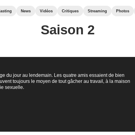
asting
News
Vidéos
Critiques
Streaming
Photos
Saison 2
ge du jour au lendemain. Les quatre amis essaient de bien
rouvent toujours le moyen de tout gâcher au travail, à la maison
ie sexuelle.