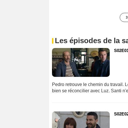
3
Les épisodes de la s
S02E01
Pedro retrouve le chemin du travail. Le
bien se réconcilier avec Luz. Santi n
S02E02