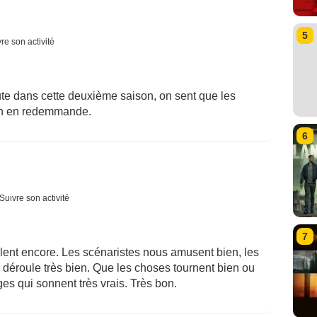
5
re son activité
te dans cette deuxième saison, on sent que les
 on en redemmande.
6
Suivre son activité
7
llent encore. Les scénaristes nous amusent bien, les
e déroule très bien. Que les choses tournent bien ou
es qui sonnent très vrais. Très bon.