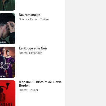
Neuromancien
Science Fiction
,
Thriller
Le Rouge et le Noir
Drame
,
Historique
Monstre : L'histoire de Lizzie
Borden
Drame
,
Thriller