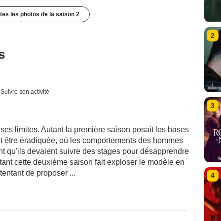
utes les photos de la saison 2
2
s
Suivre son activité
3
ses limites. Autant la première saison posait les bases
ait être éradiquée, où les comportements des hommes
nt qu'ils devaient suivre des stages pour désapprendre
Autant cette deuxième saison fait exploser le modèle en
tentant de proposer ...
4