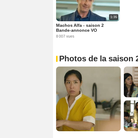
1:35
Machos Alfa - saison 2
Bande-annonce VO
8 007 vues
Photos de la saison 