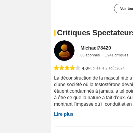
Voir to
Critiques Spectateur
Michael78420
66 abonnés
1 941 critiques
4,0
Publiée le 2 août 2024
La déconstruction de la masculinité a 
d'une société où la testostérone dev
étaient condamnés à jamais, à tel poi
à être ce que la nature a fait d'eux. 
montrant l'impasse où il conduit et en 
Lire plus