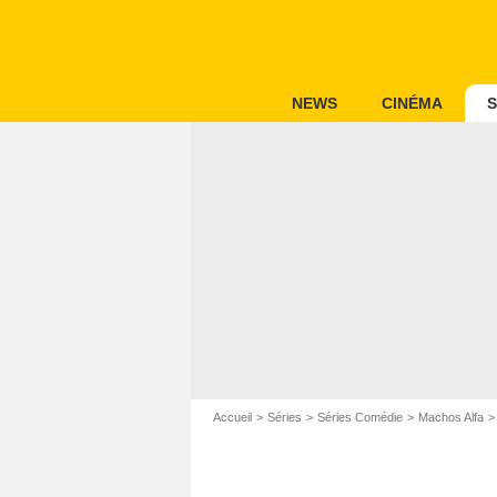
NEWS
CINÉMA
S
Accueil
Séries
Séries Comédie
Machos Alfa