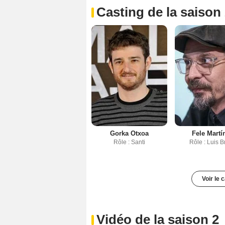
Casting de la saison
Gorka Otxoa
Fele Martí
Rôle : Santi
Rôle : Luis 
Voir le 
Vidéo de la saison 2