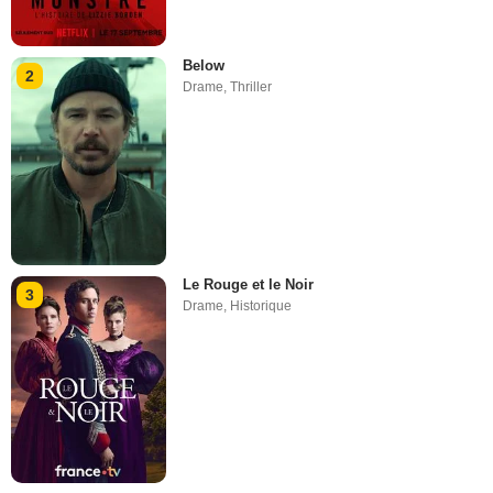
Below
2
Drame
,
Thriller
Le Rouge et le Noir
3
Drame
,
Historique