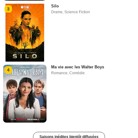
Silo
3
Drame
,
Science Fiction
Ma vie avec les Walter Boys
4
Romance
,
Comédie
Saisons inédites bientôt diffusées