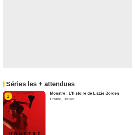
Séries les + attendues
Monstre : L'histoire de Lizzie Borden
1
Drame
,
Thriller