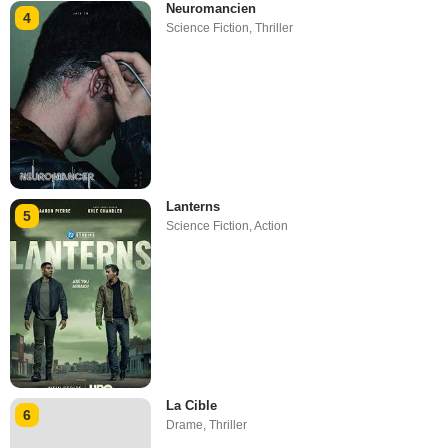
Neuromancien
4
Science Fiction
,
Thriller
Lanterns
5
Science Fiction
,
Action
La Cible
6
Drame
,
Thriller