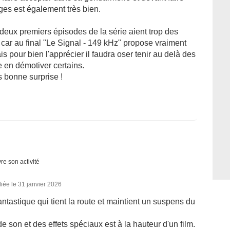
ges est également très bien.
deux premiers épisodes de la série aient trop des
 car au final "Le Signal - 149 kHz" propose vraiment
is pour bien l'apprécier il faudra oser tenir au delà des
e en démotiver certains.
s bonne surprise !
re son activité
iée le 31 janvier 2026
ntastique qui tient la route et maintient un suspens du
de son et des effets spéciaux est à la hauteur d'un film.