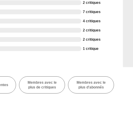
2 critiques
7 critiques
4 critiques
2 critiques
2 critiques
1 critique
Membres avec le
Membres avec le
entes
plus de critiques
plus d'abonnés