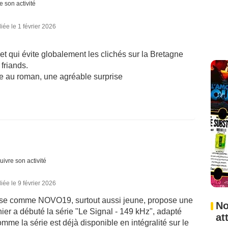
e son activité
iée le 1 février 2026
 et qui évite globalement les clichés sur la Bretagne
 friands.
èle au roman, une agréable surprise
uivre son activité
iée le 9 février 2026
nçaise comme NOVO19, surtout aussi jeune, propose une
No
nier a débuté la série "Le Signal - 149 kHz", adapté
at
e la série est déjà disponible en intégralité sur le