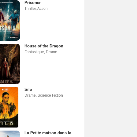
Prisoner
Thriller
,
Action
House of the Dragon
Fantastique
,
Drame
Silo
Drame
,
Science Fiction
La Petite maison dans la