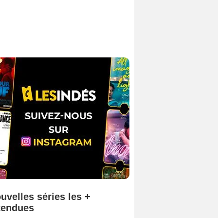
uvelles séries les +
tendues