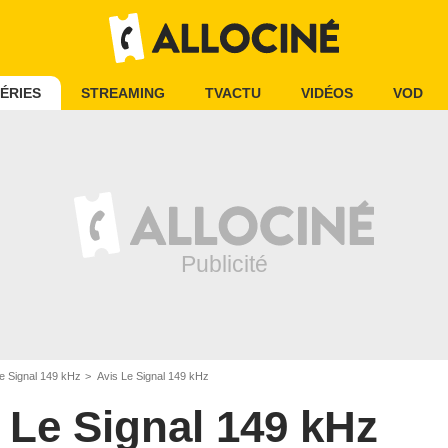
ÉRIES
STREAMING
TVACTU
VIDÉOS
VOD
e Signal 149 kHz
Avis Le Signal 149 kHz
Le Signal 149 kHz