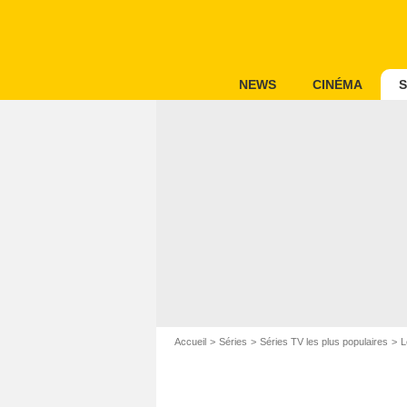
NEWS
CINÉMA
S
Accueil
Séries
Séries TV les plus populaires
L