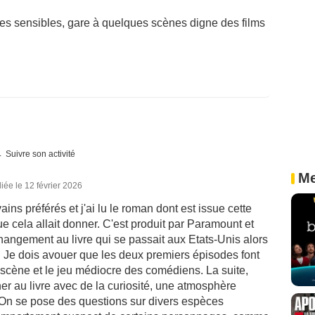
es sensibles, gare à quelques scènes digne des films
Suivre son activité
Me
iée le 12 février 2026
ns préférés et j'ai lu le roman dont est issue cette
que cela allait donner. C'est produit par Paramount et
changement au livre qui se passait aux Etats-Unis alors
s. Je dois avouer que les deux premiers épisodes font
 scène et le jeu médiocre des comédiens. La suite,
her au livre avec de la curiosité, une atmosphère
. On se pose des questions sur divers espèces