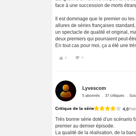
face à une succession de morts étran
Il est dommage que le premier ou les 
allures de séries françaises standard,
un spectacle de qualité et original, ma
deux premiers qui pourraient peut-êtr
En tout cas pour moi, ça a été une trè
2
0
Lyvescom
5 abonnés
37 critiques
Suiv
Critique de la série
4,0
Publ
Très bonne série doté d'un scénario fa
premier au dernier épisode.
La qualité de la réalisation, de la ban