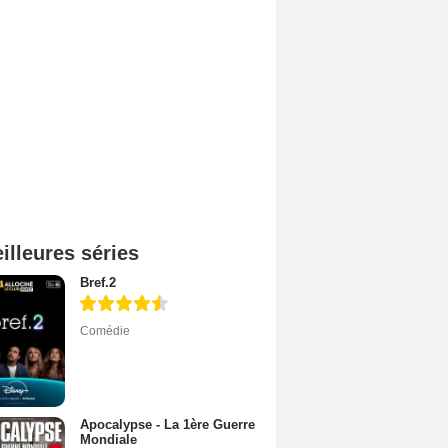
illeures séries
Bref.2
Comédie
Apocalypse - La 1ère Guerre
Mondiale