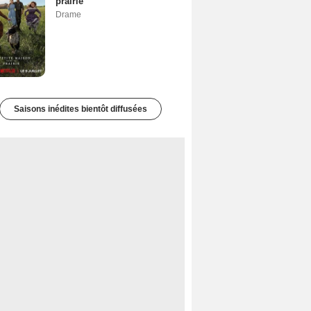
prairie
Drame
Saisons inédites bientôt diffusées