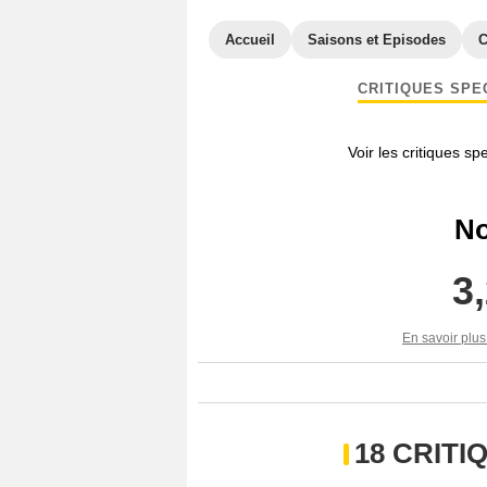
Accueil
Saisons et Episodes
C
CRITIQUES SPE
Voir les critiques sp
No
3
En savoir plus
18 CRIT