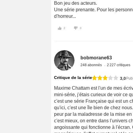
Bon jeu des acteurs.
Une série prenante. Pour les personn
d'horreur...
2
0
bobmorane63
248 abonnés
2 227 critiques
Critique de la série
3,0
Publ
Maxime Chattam est l'un de mes écrivai
mini-série, j'étais curieux de voir ce 
c'est une série Française qui est un 
qu'ici, c'est une île bien de chez nou
peur par la maladresse de la mise en
c'est mieux, on entre dans l'univers c
angoissante qui fonctionne à l'écran