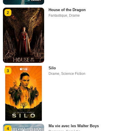
House of the Dragon
2
Fantastique
,
Drame
Silo
3
Drame
,
Science Fiction
Ma vie avec les Walter Boys
4