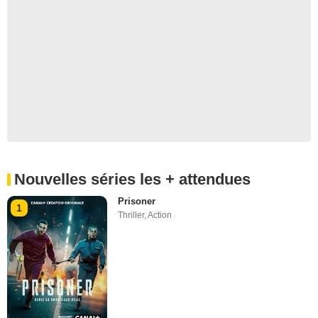
Nouvelles séries les + attendues
Prisoner
1
Thriller
,
Action