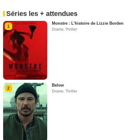
Séries les + attendues
Monstre : L'histoire de Lizzie Borden
1
Drame
,
Thriller
Below
2
Drame
,
Thriller