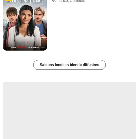
Romance
,
Comédie
Saisons inédites bientôt diffusées