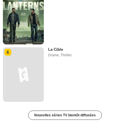
La Cible
6
Drame
,
Thriller
Nouvelles séries TV bientôt diffusées