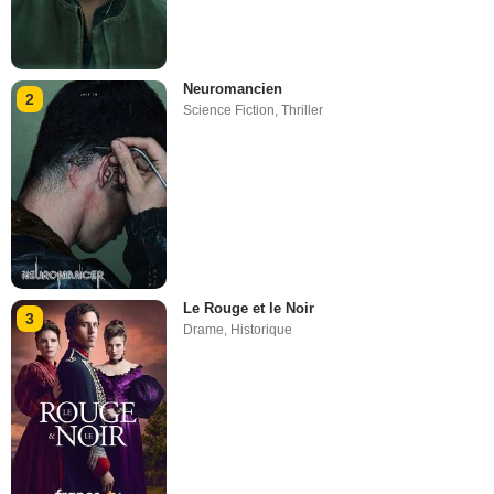
Neuromancien
2
Science Fiction
,
Thriller
Le Rouge et le Noir
3
Drame
,
Historique