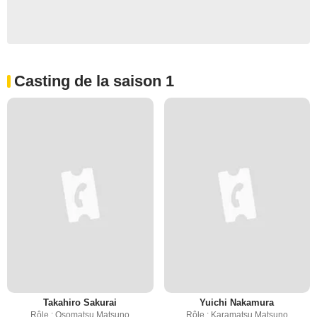
Casting de la saison 1
Takahiro Sakurai
Yuichi Nakamura
Rôle : Osomatsu Matsuno
Rôle : Karamatsu Matsuno