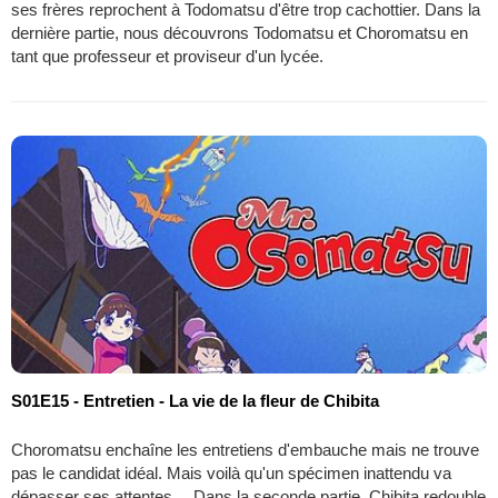
ses frères reprochent à Todomatsu d'être trop cachottier. Dans la
dernière partie, nous découvrons Todomatsu et Choromatsu en
tant que professeur et proviseur d'un lycée.
S01E15 - Entretien - La vie de la fleur de Chibita
Choromatsu enchaîne les entretiens d'embauche mais ne trouve
pas le candidat idéal. Mais voilà qu'un spécimen inattendu va
dépasser ses attentes… Dans la seconde partie, Chibita redouble