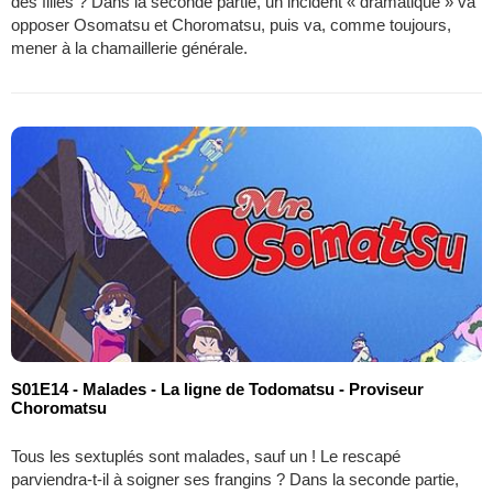
des filles ? Dans la seconde partie, un incident « dramatique » va
opposer Osomatsu et Choromatsu, puis va, comme toujours,
mener à la chamaillerie générale.
S01E14 - Malades - La ligne de Todomatsu - Proviseur
Choromatsu
Tous les sextuplés sont malades, sauf un ! Le rescapé
parviendra-t-il à soigner ses frangins ? Dans la seconde partie,