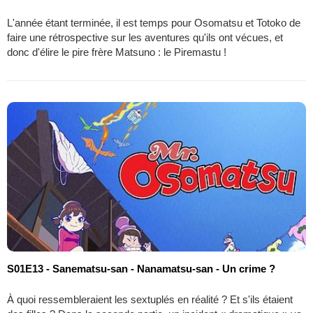
L'année étant terminée, il est temps pour Osomatsu et Totoko de
faire une rétrospective sur les aventures qu'ils ont vécues, et
donc d'élire le pire frère Matsuno : le Piremastu !
S01E13 - Sanematsu-san - Nanamatsu-san - Un crime ?
À quoi ressembleraient les sextuplés en réalité ? Et s'ils étaient