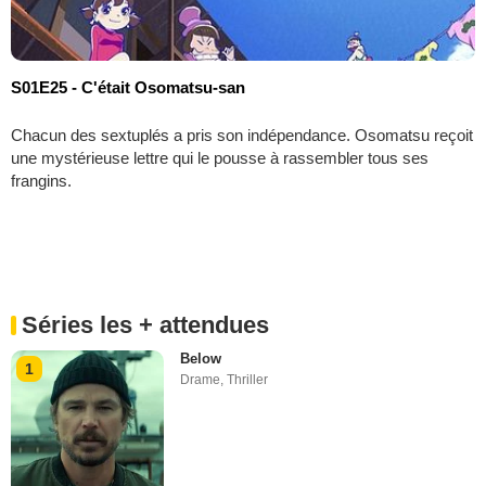
S01E25 - C'était Osomatsu-san
Chacun des sextuplés a pris son indépendance. Osomatsu reçoit
une mystérieuse lettre qui le pousse à rassembler tous ses
frangins.
Séries les + attendues
Below
1
Drame
,
Thriller