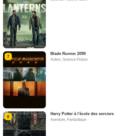
Blade Runner 2099
7
Action
,
Science Fiction
Harry Potter à l'école des sorciers
8
Aventure
,
Fantastique