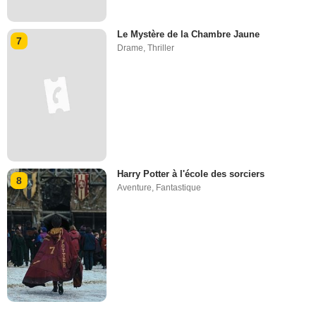
Le Mystère de la Chambre Jaune
7
Drame
,
Thriller
Harry Potter à l'école des sorciers
8
Aventure
,
Fantastique