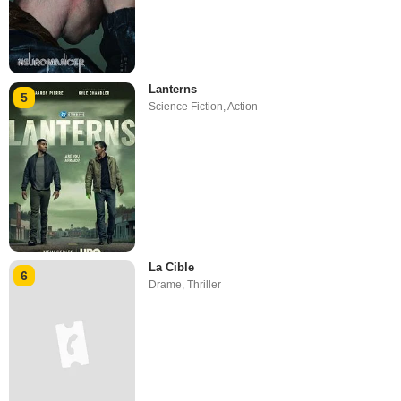
Lanterns
5
Science Fiction
,
Action
La Cible
6
Drame
,
Thriller