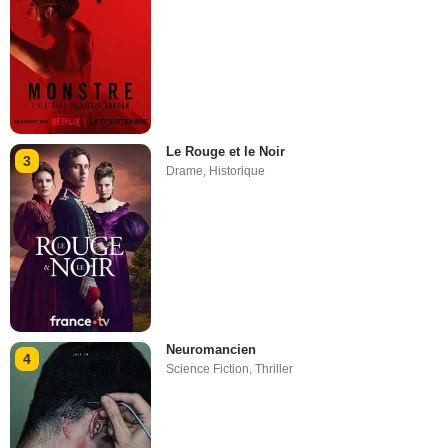
Le Rouge et le Noir
3
Drame
,
Historique
Neuromancien
4
Science Fiction
,
Thriller