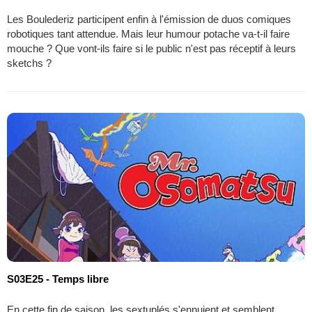
Les Boulederiz participent enfin à l'émission de duos comiques
robotiques tant attendue. Mais leur humour potache va-t-il faire
mouche ? Que vont-ils faire si le public n'est pas réceptif à leurs
sketchs ?
S03E25 - Temps libre
En cette fin de saison, les sextuplés s'ennuient et semblent