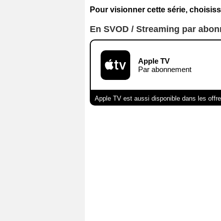
Pour visionner cette série, choisiss
En SVOD / Streaming par abo
Apple TV
Par abonnement
Apple TV est aussi disponible dans les offr