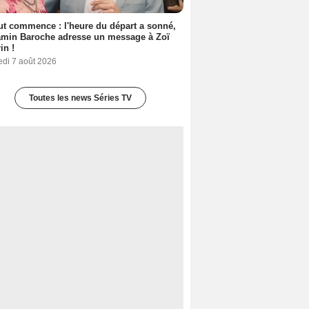
out commence : l'heure du départ a sonné,
amin Baroche adresse un message à Zoï
in !
edi 7 août 2026
Toutes les news Séries TV