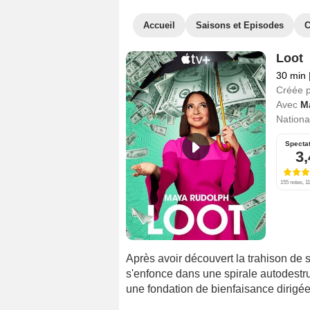
Accueil
Saisons et Episodes
C
Loot
30 min
Créée 
Avec
M
National
Specta
3,
155 notes, 11
Après avoir découvert la trahison de s
s'enfonce dans une spirale autodestruc
une fondation de bienfaisance dirigée