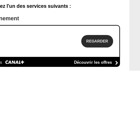
ez l'un des services suivants :
nnement
REGARDER
es
Découvrir les offres