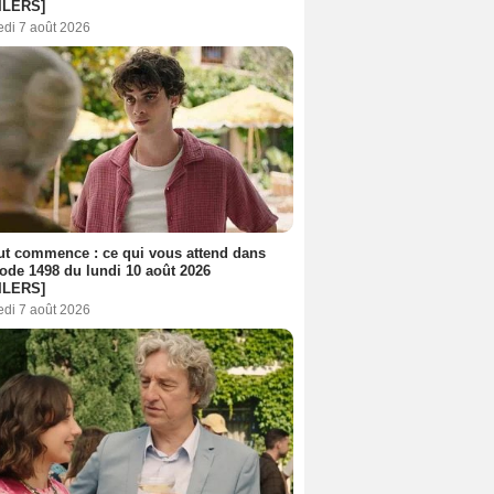
ILERS]
edi 7 août 2026
out commence : ce qui vous attend dans
sode 1498 du lundi 10 août 2026
ILERS]
edi 7 août 2026