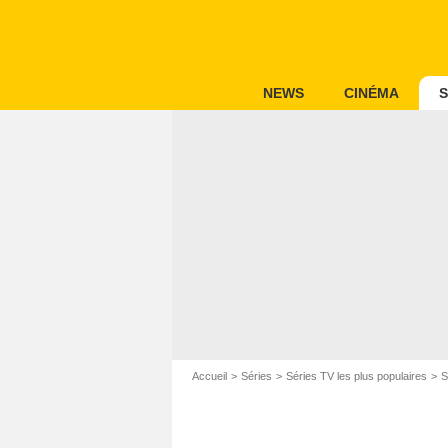
NEWS
CINÉMA
S
Accueil
Séries
Séries TV les plus populaires
S