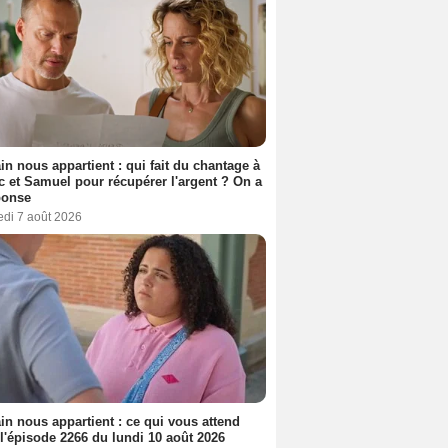
n nous appartient : qui fait du chantage à
c et Samuel pour récupérer l'argent ? On a
ponse
edi 7 août 2026
n nous appartient : ce qui vous attend
l'épisode 2266 du lundi 10 août 2026