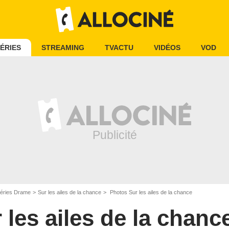
ÉRIES
STREAMING
TVACTU
VIDÉOS
VOD
éries Drame
Sur les ailes de la chance
Photos Sur les ailes de la chance
 les ailes de la chanc