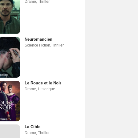
Drame
,
Thriller
Neuromancien
Science Fiction
,
Thriller
Le Rouge et le Noir
Drame
,
Historique
La Cible
Drame
,
Thriller