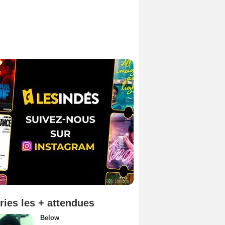
ries les + attendues
Below