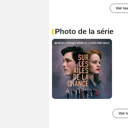
Voir to
Photo de la série
Voir t