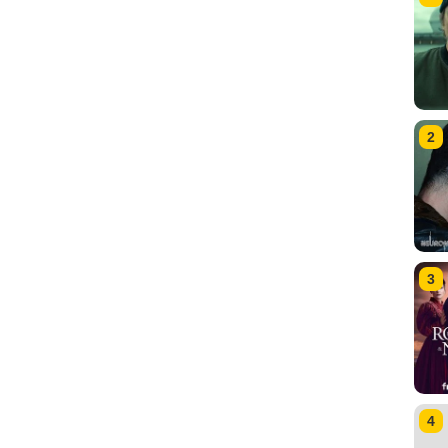
2
3
4