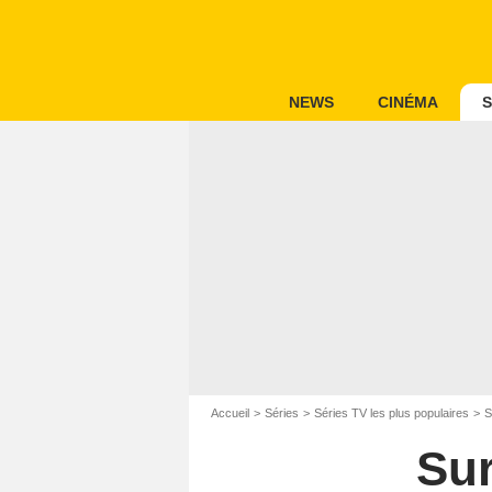
NEWS
CINÉMA
S
Accueil
Séries
Séries TV les plus populaires
S
Sur