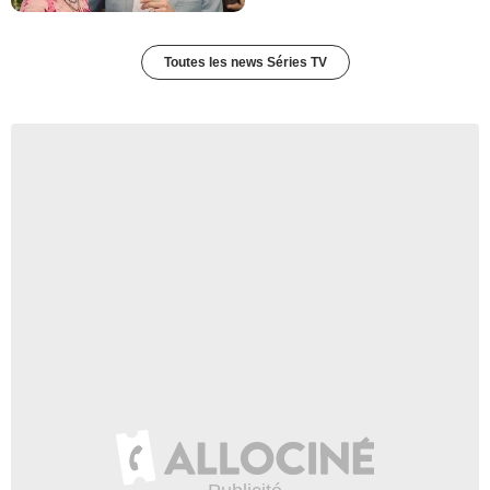
Toutes les news Séries TV