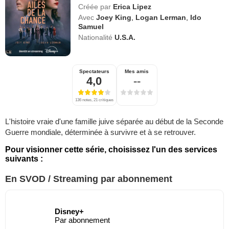
Créée par
Erica Lipez
Avec
Joey King
,
Logan Lerman
,
Ido
Samuel
Nationalité
U.S.A.
Spectateurs
Mes amis
4,0
--
136 notes, 21 critiques
L'histoire vraie d'une famille juive séparée au début de la Seconde
Guerre mondiale, déterminée à survivre et à se retrouver.
Pour visionner cette série, choisissez l'un des services
suivants :
En SVOD / Streaming par abonnement
Disney+
Par abonnement