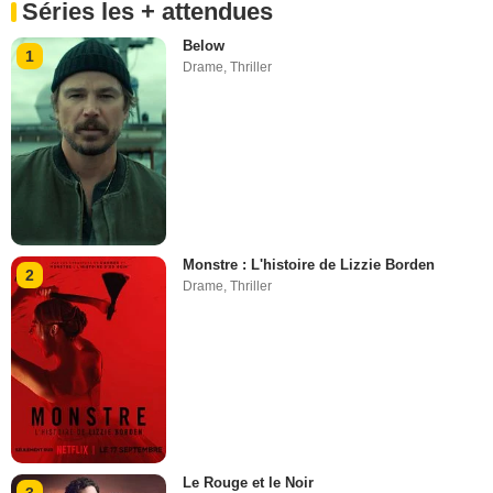
Séries les + attendues
Below
1
Drame
,
Thriller
Monstre : L'histoire de Lizzie Borden
2
Drame
,
Thriller
Le Rouge et le Noir