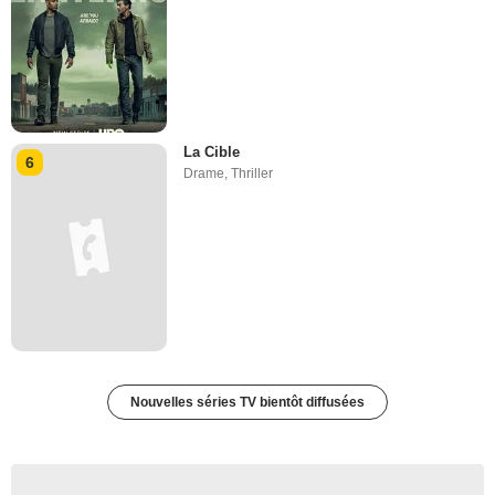
La Cible
6
Drame
,
Thriller
Nouvelles séries TV bientôt diffusées