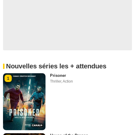
Nouvelles séries les + attendues
Prisoner
1
Thriller
,
Action