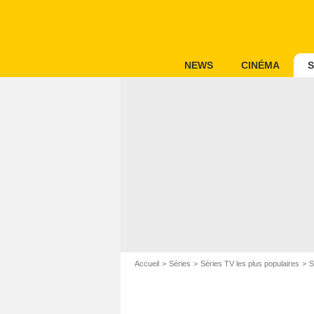
NEWS
CINÉMA
S
Accueil
Séries
Séries TV les plus populaires
S