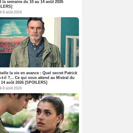
d la semaine du 10 au 14 août 2026
ILERS]
i 8 août 2026
belle la vie en avance : Quel secret Patrick
-t-il ?... Ce qui vous attend au Mistral du
 14 août 2026 [SPOILERS]
i 8 août 2026