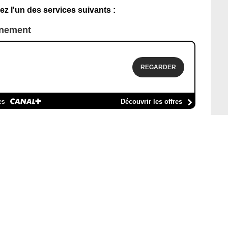
ez l'un des services suivants :
nnement
REGARDER
es
Découvrir les offres