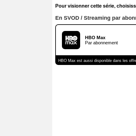
Pour visionner cette série, choisiss
En SVOD / Streaming par abo
HBO Max
Par abonnement
HBO Max est aussi disponible dans les offr