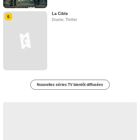
La Cible
6
Drame
,
Thriller
Nouvelles séries TV bientôt diffusées