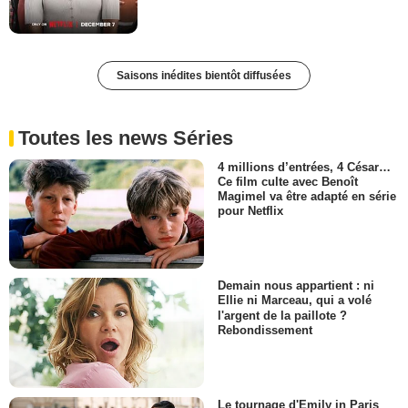
Saisons inédites bientôt diffusées
Toutes les news Séries
4 millions d’entrées, 4 César…
Ce film culte avec Benoît
Magimel va être adapté en série
pour Netflix
Demain nous appartient : ni
Ellie ni Marceau, qui a volé
l'argent de la paillote ?
Rebondissement
Le tournage d'Emily in Paris