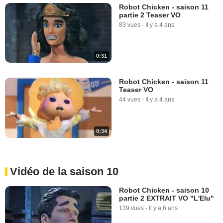
Robot Chicken - saison 11
partie 2 Teaser VO
83 vues
-
Il y a 4 ans
0:31
Robot Chicken - saison 11
Teaser VO
44 vues
-
Il y a 4 ans
0:34
Vidéo de la saison 10
Robot Chicken - saison 10
partie 2 EXTRAIT VO "L'Elu"
139 vues
-
Il y a 6 ans