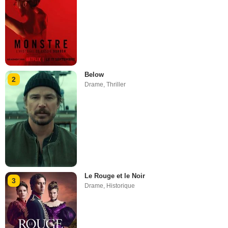
Below
2
Drame
,
Thriller
Le Rouge et le Noir
3
Drame
,
Historique