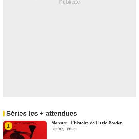
Séries les + attendues
Monstre : L'histoire de Lizzie Borden
1
Drame
,
Thriller