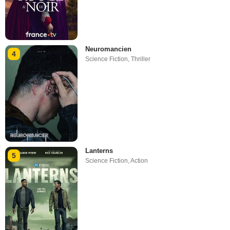
Neuromancien
4
Science Fiction
,
Thriller
Lanterns
5
Science Fiction
,
Action