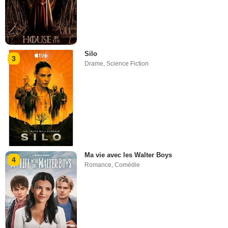
Silo
3
Drame
,
Science Fiction
Ma vie avec les Walter Boys
4
Romance
,
Comédie