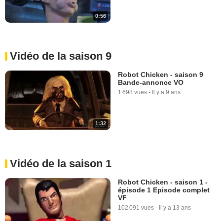
0:56
Vidéo de la saison 9
Robot Chicken - saison 9
Bande-annonce VO
1 698 vues
-
Il y a 9 ans
1:32
Vidéo de la saison 1
Robot Chicken - saison 1 -
épisode 1 Episode complet
VF
102 091 vues
-
Il y a 13 ans