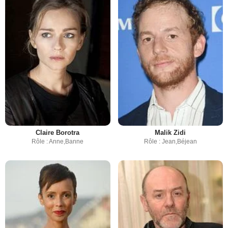
Claire Borotra
Malik Zidi
Rôle : Anne,Banne
Rôle : Jean,Béjean