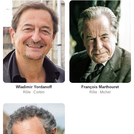
Wladimir Yordanoff
François Marthouret
Rôle : Corbin
Rôle : Michel