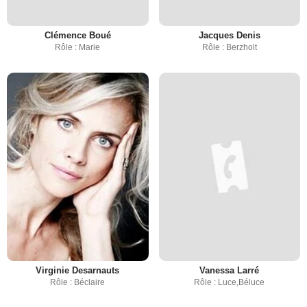
Clémence Boué
Jacques Denis
Rôle : Marie
Rôle : Berzholt
Virginie Desarnauts
Vanessa Larré
Rôle : Béclaire
Rôle : Luce,Béluce