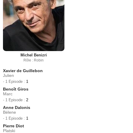
Michel Benizri
Rôle : Robin
Xavier de Guillebon
Julien
- 1 Episode :
1
Benoît Giros
Marc
- 1 Episode :
2
Anne Dalonis
Bélene
- 1 Episode :
1
Pierre Diot
Platski