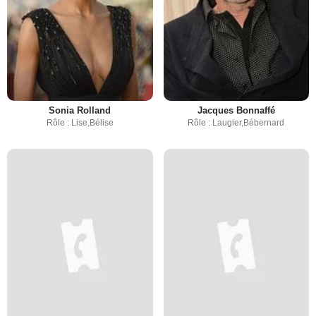
Sonia Rolland
Jacques Bonnaffé
Rôle : Lise,Bélise
Rôle : Laugier,Bébernard