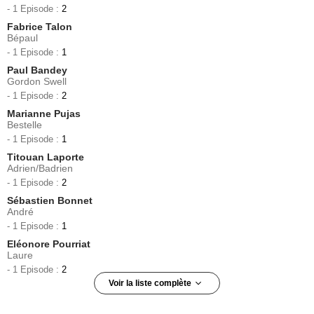
- 1 Episode :
2
Fabrice Talon
Bépaul
- 1 Episode :
1
Paul Bandey
Gordon Swell
- 1 Episode :
2
Marianne Pujas
Bestelle
- 1 Episode :
1
Titouan Laporte
Adrien/Badrien
- 1 Episode :
2
Sébastien Bonnet
André
- 1 Episode :
1
Eléonore Pourriat
Laure
- 1 Episode :
2
Voir la liste complète
Francis Boyes
Jimmy