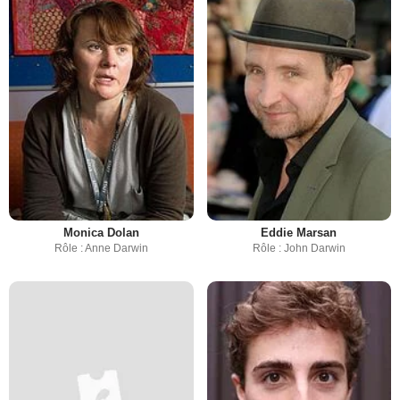
Monica Dolan
Eddie Marsan
Rôle : Anne Darwin
Rôle : John Darwin