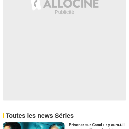
Toutes les news Séries
Prisoner sur Canal+ : y aura-t-il