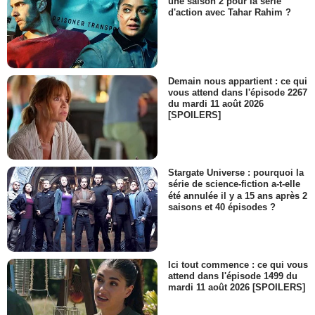
une saison 2 pour la série
d'action avec Tahar Rahim ?
Demain nous appartient : ce qui
vous attend dans l'épisode 2267
du mardi 11 août 2026
[SPOILERS]
Stargate Universe : pourquoi la
série de science-fiction a-t-elle
été annulée il y a 15 ans après 2
saisons et 40 épisodes ?
Ici tout commence : ce qui vous
attend dans l'épisode 1499 du
mardi 11 août 2026 [SPOILERS]