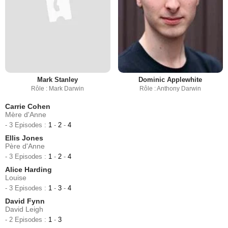
Mark Stanley
Dominic Applewhite
Rôle : Mark Darwin
Rôle : Anthony Darwin
Carrie Cohen
Mère d'Anne
- 3 Episodes :
1
-
2
-
4
Ellis Jones
Père d'Anne
- 3 Episodes :
1
-
2
-
4
Alice Harding
Louise
- 3 Episodes :
1
-
3
-
4
David Fynn
David Leigh
- 2 Episodes :
1
-
3