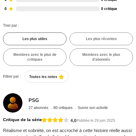
0
0 critique
Trier par :
Les plus utiles
Les plus récentes
Membres avec le plus de
Membres avec le plus
critiques
d'abonnés
Filtrer par :
Toutes les notes
PSG
27 abonnés
80 critiques
Suivre son activité
Critique de la série
4,0
Publiée le 29 juin 2025
Réalisme et sobriété, on est accroché à cette histoire réelle aussi