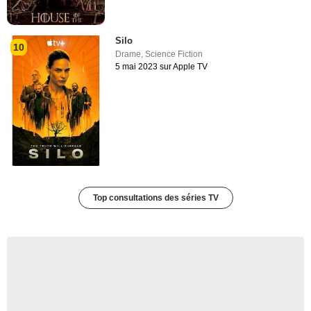
Silo
10
Drame
,
Science Fiction
5 mai 2023 sur Apple TV
Top consultations des séries TV