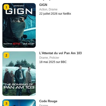
GIGN
1
Action
,
Drame
22 juillet 2026 sur Netflix
L'Attentat du vol Pan Am 103
2
Drame
,
Policier
18 mai 2025 sur BBC
Code Rouge
3
Drame