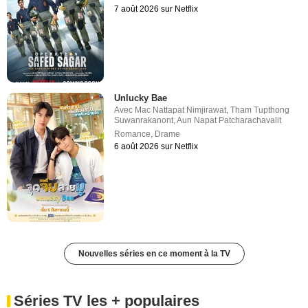
7 août 2026 sur Netflix
Unlucky Bae
Avec
Mac Nattapat Nimjirawat
,
Tham Tupthong
Suwanrakanont
,
Aun Napat Patcharachavalit
Romance
,
Drame
6 août 2026 sur Netflix
Nouvelles séries en ce moment à la TV
Séries TV les + populaires