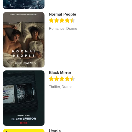
Normal People
Romance
,
Drame
Black Mirror
Thriller
,
Drame
Utopia