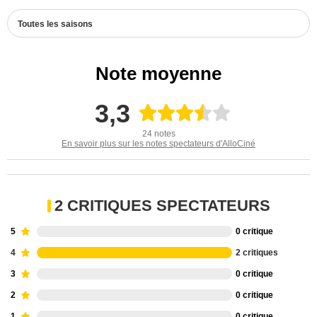
Toutes les saisons
Note moyenne
3,3
24 notes
En savoir plus sur les notes spectateurs d'AlloCiné
2 CRITIQUES SPECTATEURS
5
0 critique
4
2 critiques
3
0 critique
2
0 critique
1
0 critique