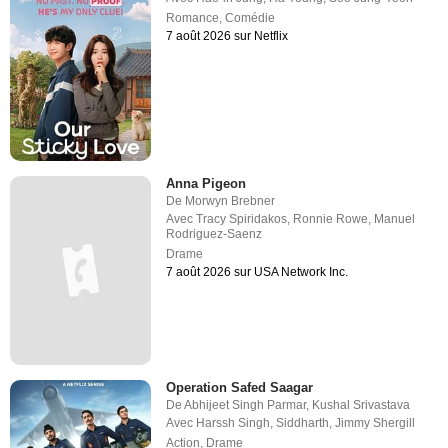
Romance
,
Comédie
7 août 2026 sur Netflix
Anna Pigeon
De
Morwyn Brebner
Avec
Tracy Spiridakos
,
Ronnie Rowe
,
Manuel
Rodriguez-Saenz
Drame
7 août 2026 sur USA Network Inc.
Operation Safed Saagar
De
Abhijeet Singh Parmar
,
Kushal Srivastava
Avec
Harssh Singh
,
Siddharth
,
Jimmy Shergill
Action
,
Drame