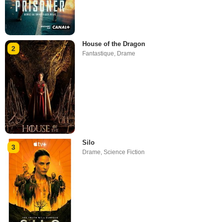
House of the Dragon
2
Fantastique
,
Drame
Silo
3
Drame
,
Science Fiction