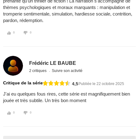
prenante qu’un thriller de fiction ! La narration s’accompagne de
thèmes psychologiques et moraux marquants : manipulation et
tromperie sentimentale, simulation, hardiesse sociale, contrition,
pardon, rédemption.
0
0
Frédéric LE BAUBE
2 critiques
Suivre son activité
Critique de la série
4,5
Publiée le 22 octobre 2025
J'ai eu quelques fous rires, cette série est magnifiquement bien
jouée et très subtile. Un très bon moment
0
0