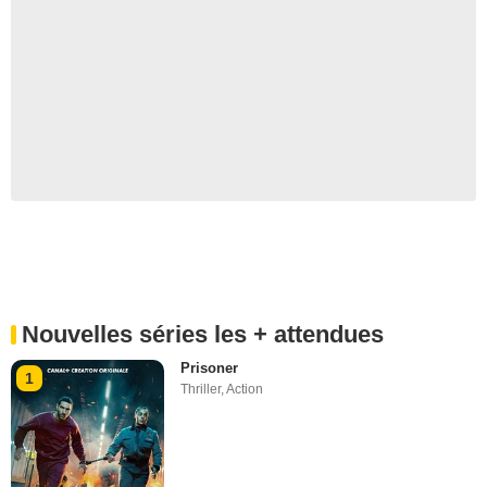
Nouvelles séries les + attendues
Prisoner
1
Thriller
,
Action