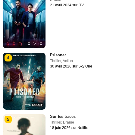
21 avril 2024 sur ITV
Prisoner
4
Thriller
,
Action
30 avril 2026 sur Sky One
Sur tes traces
5
Thriller
,
Drame
18 juin 2026 sur Netflix