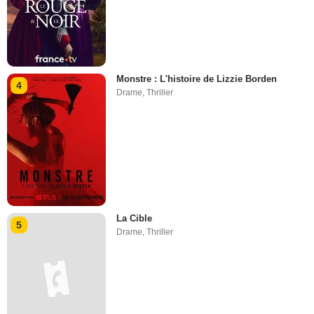
Monstre : L'histoire de Lizzie Borden
4
Drame
,
Thriller
La Cible
5
Drame
,
Thriller