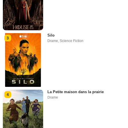
Silo
3
Drame
,
Science Fiction
La Petite maison dans la prairie
4
Drame