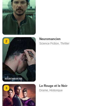
Neuromancien
2
Science Fiction
,
Thriller
Le Rouge et le Noir
3
Drame
,
Historique