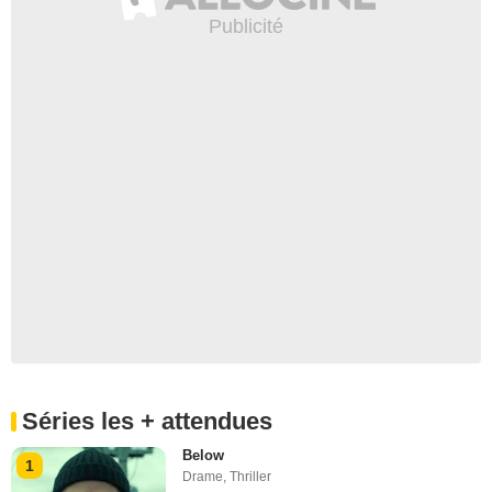
Séries les + attendues
Below
1
Drame
,
Thriller