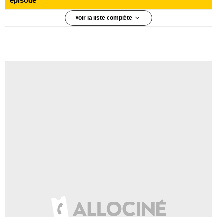
épisode
Voir la liste complète
6 910 000 téléspectateurs
Épisode 1
5 440 000 téléspectateurs
Épisode 2
5 780 000 téléspectateurs
Épisode 3
4 920 000 téléspectateurs
Épisode 4
5 930 000 téléspectateurs
Épisode 5
5 490 000 téléspectateurs
Épisode 6
5 820 000 téléspectateurs
Épisode 7
5 830 000 téléspectateurs
Épisode 8
5 320 000 téléspectateurs
Épisode 9
8 100 000 téléspectateurs