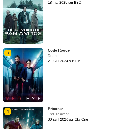
18 mai 2025 sur BBC
Code Rouge
3
Drame
21 avril 2024 sur ITV
Prisoner
4
Thriller
,
Action
30 avril 2026 sur Sky One