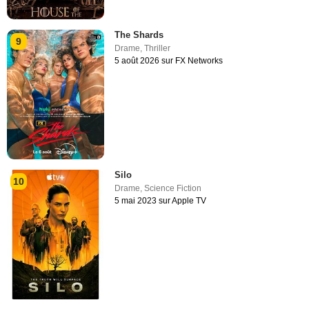
The Shards
9
Drame
,
Thriller
5 août 2026 sur FX Networks
Silo
10
Drame
,
Science Fiction
5 mai 2023 sur Apple TV