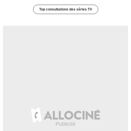
Top consultations des séries TV