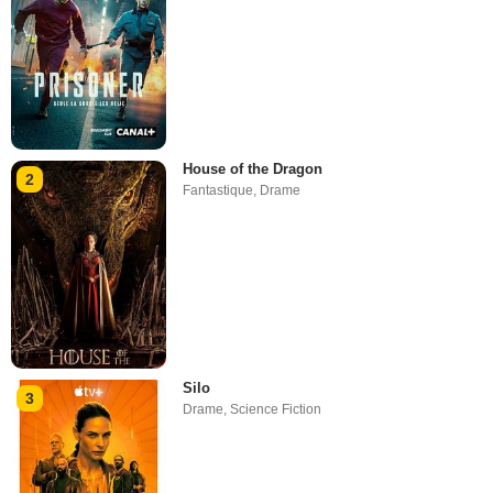
House of the Dragon
2
Fantastique
,
Drame
Silo
3
Drame
,
Science Fiction