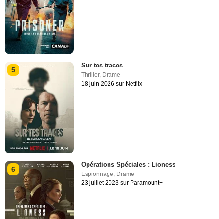
Sur tes traces
5
Thriller
,
Drame
18 juin 2026 sur Netflix
Opérations Spéciales : Lioness
6
Espionnage
,
Drame
23 juillet 2023 sur Paramount+