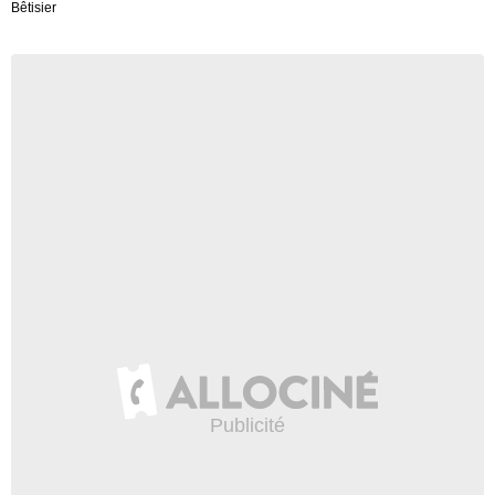
Bêtisier