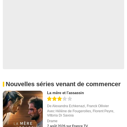
Nouvelles séries venant de commencer
La mère et l'assassin
De
Alexandra Echkenazi
,
Franck Ollivier
Avec
Hélène de Fougerolles
,
Florent Peyre
,
Vittoria Di Savoia
Drame
7 août 2026 sur France.TV