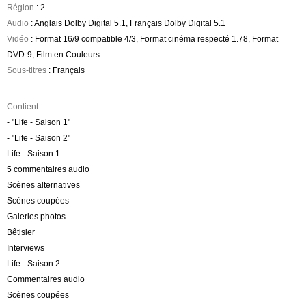
Région
: 2
Audio
: Anglais Dolby Digital 5.1, Français Dolby Digital 5.1
Vidéo
: Format 16/9 compatible 4/3, Format cinéma respecté 1.78, Format
DVD-9, Film en Couleurs
Sous-titres
: Français
Contient :
- "Life - Saison 1"
- "Life - Saison 2"
Life - Saison 1
5 commentaires audio
Scènes alternatives
Scènes coupées
Galeries photos
Bêtisier
Interviews
Life - Saison 2
Commentaires audio
Scènes coupées