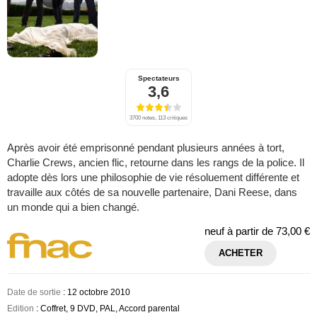
Spectateurs
3,6
3700 notes, 113 critiques
Après avoir été emprisonné pendant plusieurs années à tort,
Charlie Crews, ancien flic, retourne dans les rangs de la police. Il
adopte dès lors une philosophie de vie résoluement différente et
travaille aux côtés de sa nouvelle partenaire, Dani Reese, dans
un monde qui a bien changé.
neuf à partir de
73,00 €
ACHETER
Date de sortie
: 12 octobre 2010
Edition
: Coffret, 9 DVD, PAL, Accord parental