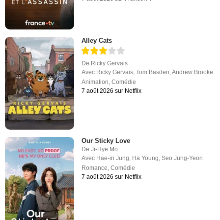
Alley Cats
De
Ricky Gervais
Avec
Ricky Gervais
,
Tom Basden
,
Andrew Brooke
Animation
,
Comédie
7 août 2026 sur Netflix
Our Sticky Love
De
Ji-Hye Mo
Avec
Hae-in Jung
,
Ha Young
,
Seo Jung-Yeon
Romance
,
Comédie
7 août 2026 sur Netflix