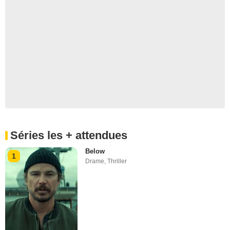
Séries les + attendues
Below
1
Drame
,
Thriller