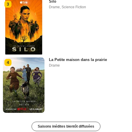
Silo
3
Drame
,
Science Fiction
La Petite maison dans la prairie
4
Drame
Saisons inédites bientôt diffusées