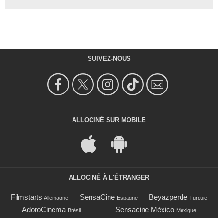
SUIVEZ-NOUS
ALLOCINÉ SUR MOBILE
ALLOCINÉ À L'ÉTRANGER
Filmstarts
SensaCine
Beyazperde
Allemagne
Espagne
Turquie
AdoroCinema
Sensacine México
Brésil
Mexique