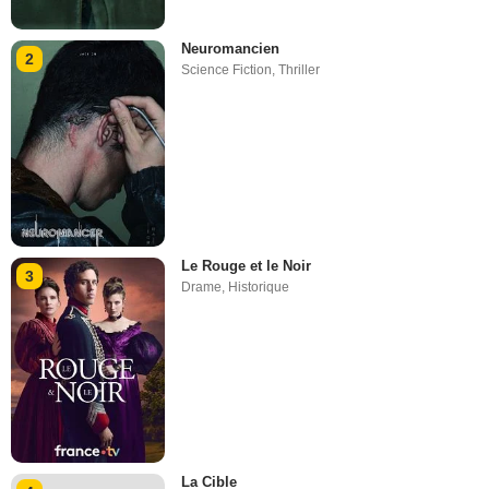
Neuromancien
2
Science Fiction
,
Thriller
Le Rouge et le Noir
3
Drame
,
Historique
La Cible