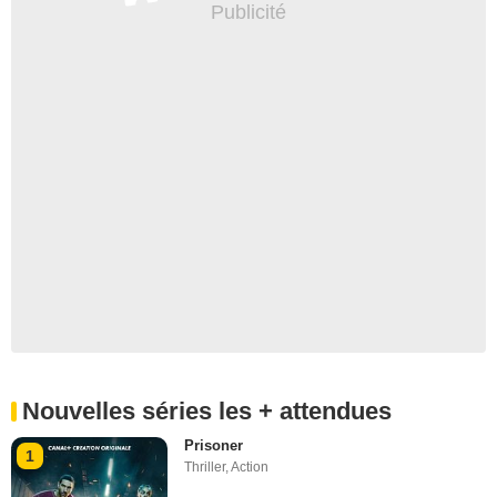
Nouvelles séries les + attendues
Prisoner
1
Thriller
,
Action