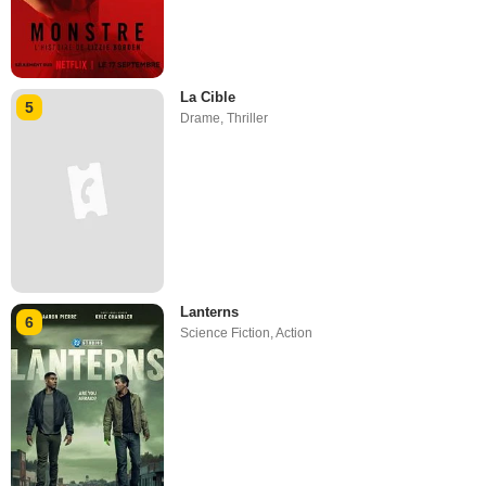
La Cible
5
Drame
,
Thriller
Lanterns
6
Science Fiction
,
Action