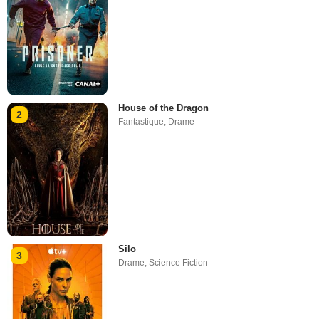
House of the Dragon
2
Fantastique
,
Drame
Silo
3
Drame
,
Science Fiction