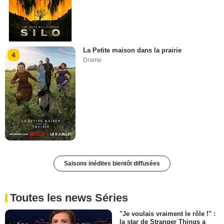
La Petite maison dans la prairie
4
Drame
Saisons inédites bientôt diffusées
Toutes les news Séries
"Je voulais vraiment le rôle !" :
la star de Stranger Things a