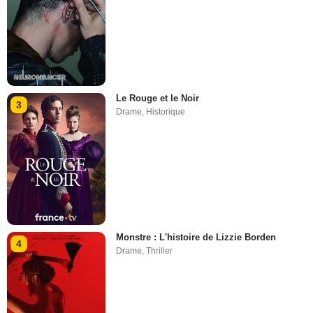
Le Rouge et le Noir
3
Drame
,
Historique
Monstre : L'histoire de Lizzie Borden
4
Drame
,
Thriller