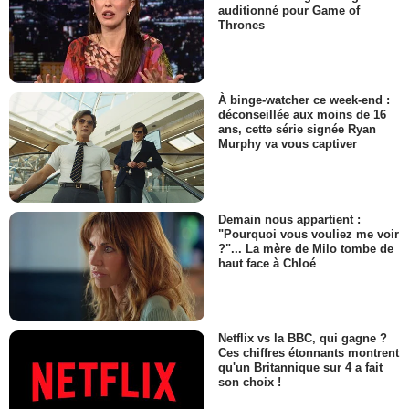
auditionné pour Game of
Thrones
À binge-watcher ce week-end :
déconseillée aux moins de 16
ans, cette série signée Ryan
Murphy va vous captiver
Demain nous appartient :
"Pourquoi vous vouliez me voir
?"... La mère de Milo tombe de
haut face à Chloé
Netflix vs la BBC, qui gagne ?
Ces chiffres étonnants montrent
qu'un Britannique sur 4 a fait
son choix !