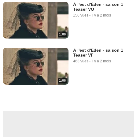
À l'est d'Éden - saison 1
Teaser VO
156 vues
-
Il y a 2 mois
1:06
À l'est d'Éden - saison 1
Teaser VF
463 vues
-
Il y a 2 mois
1:06