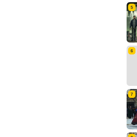
5
6
7