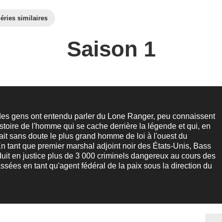
éries similaires
Saison 1
 des gens ont entendu parler du Lone Ranger, peu connaissent
histoire de l'homme qui se cache derrière la légende et qui, en
ait sans doute le plus grand homme de loi à l'ouest du
En tant que premier marshal adjoint noir des États-Unis, Bass
uit en justice plus de 3 000 criminels dangereux au cours des
sées en tant qu'agent fédéral de la paix sous la direction du