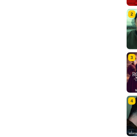
2
3
4