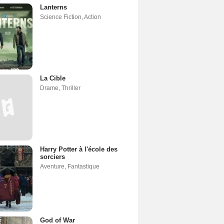
Lanterns
Science Fiction
,
Action
La Cible
Drame
,
Thriller
Harry Potter à l'école des
sorciers
Aventure
,
Fantastique
God of War