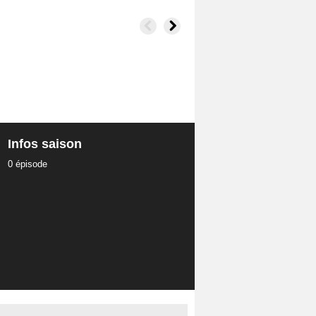
Infos saison
0 épisode