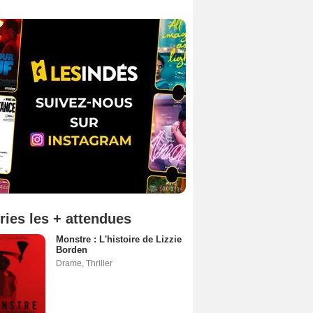
ries les + attendues
Monstre : L'histoire de Lizzie
Borden
Drame
,
Thriller