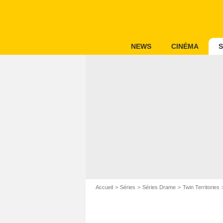
NEWS
CINÉMA
S
Accueil
Séries
Séries Drame
Twin Territories