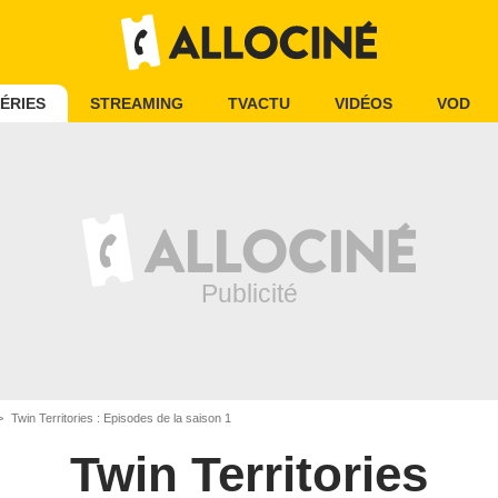
ÉRIES
STREAMING
TVACTU
VIDÉOS
VOD
Twin Territories : Episodes de la saison 1
Twin Territories