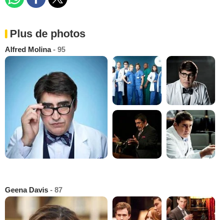
Plus de photos
Alfred Molina
- 95
Geena Davis
- 87