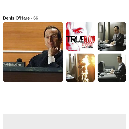
Denis O'Hare
- 66