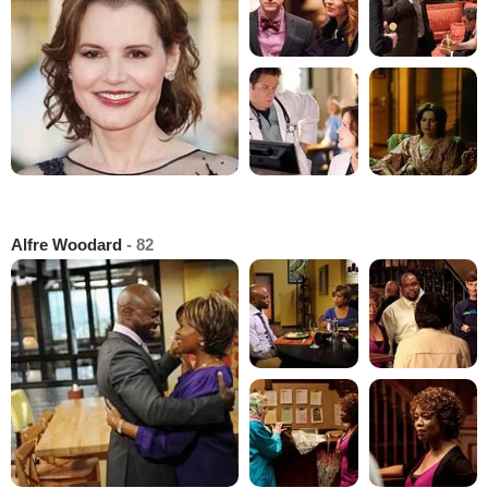
Alfre Woodard
- 82