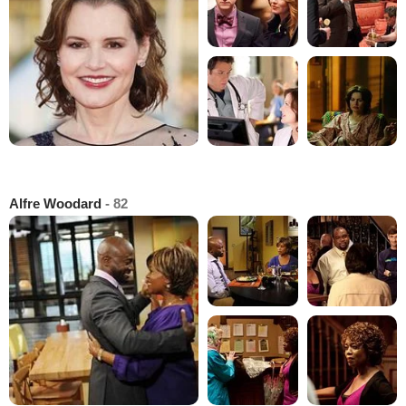
Alfre Woodard
- 82