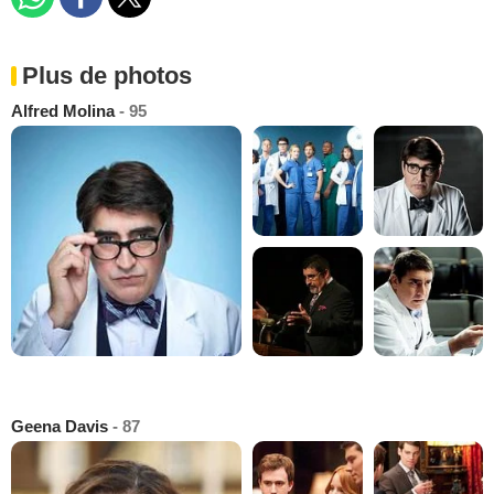
Plus de photos
Alfred Molina
- 95
Geena Davis
- 87