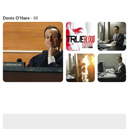
Denis O'Hare
- 66