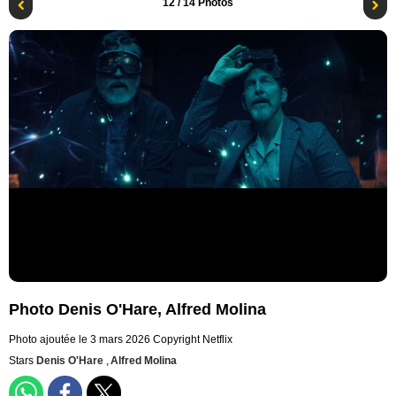
12
/ 14 Photos
Photo Denis O'Hare, Alfred Molina
Photo ajoutée le 3 mars 2026
Copyright Netflix
Stars
Denis O'Hare
,
Alfred Molina