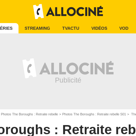
ÉRIES
STREAMING
TVACTU
VIDÉOS
VOD
Photos The Boroughs : Retraite rebelle
Photos The Boroughs : Retraite rebelle S01
The 
roughs : Retraite reb