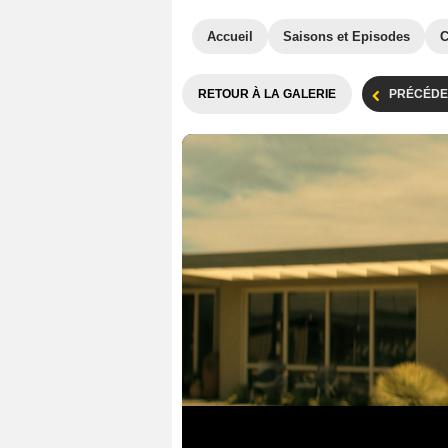
Accueil
Saisons et Episodes
C
RETOUR À LA GALERIE
PRÉCÉDE