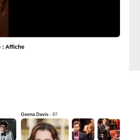
 : Affiche
Geena Davis
- 87