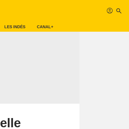
profil
search
LES INDÉS
CANAL+
elle