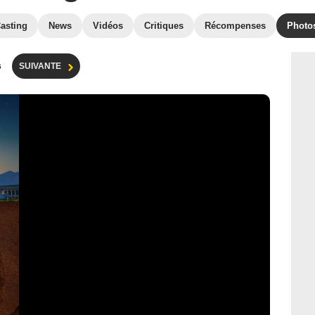
asting
News
Vidéos
Critiques
Récompenses
Photo
s
SUIVANTE