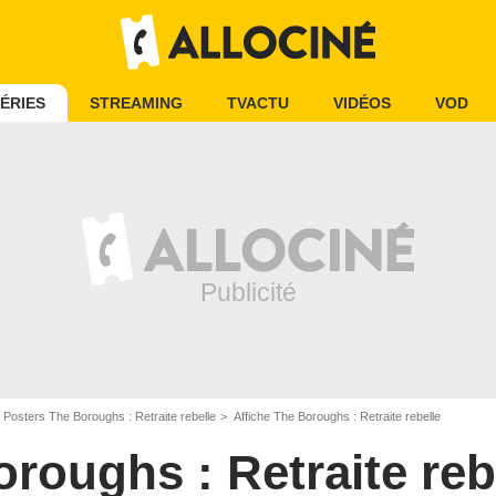
ÉRIES
STREAMING
TVACTU
VIDÉOS
VOD
Posters The Boroughs : Retraite rebelle
Affiche The Boroughs : Retraite rebelle
roughs : Retraite reb