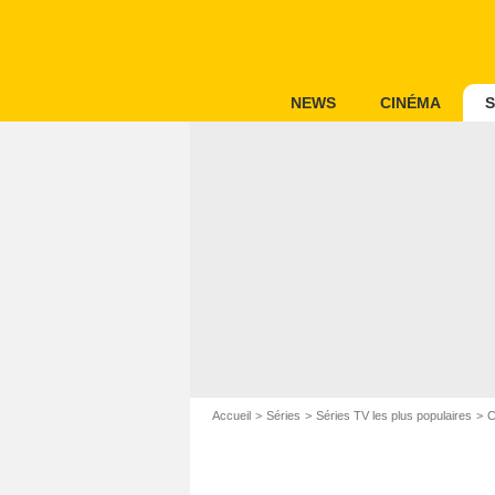
NEWS
CINÉMA
S
Accueil
Séries
Séries TV les plus populaires
C