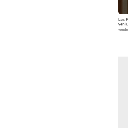
Les F
venir.
vendr