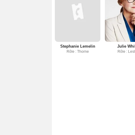
Stephanie Lemelin
Julie Whi
Rôle : Thorne
Rôle : Lesl