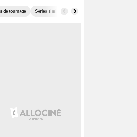
ts de tournage
Séries similaires
Audiences