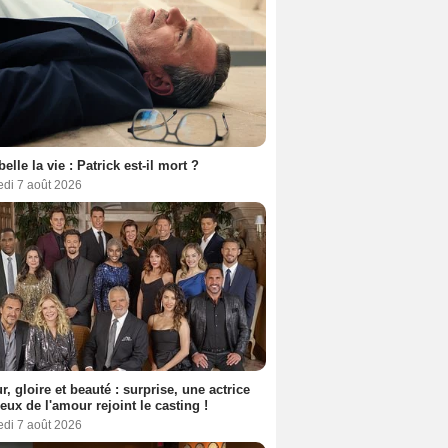
belle la vie : Patrick est-il mort ?
edi 7 août 2026
, gloire et beauté : surprise, une actrice
eux de l'amour rejoint le casting !
edi 7 août 2026