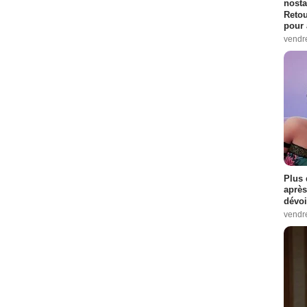
nosta
Retou
pour 
vendr
Plus 
après
dévoi
vendr