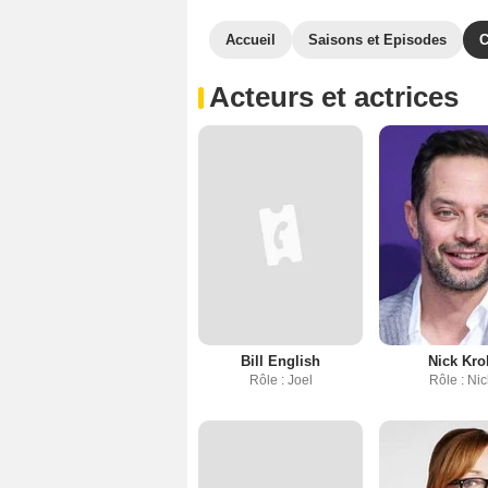
Accueil
Saisons et Episodes
C
Acteurs et actrices
Bill English
Nick Kro
Rôle : Joel
Rôle : Ni