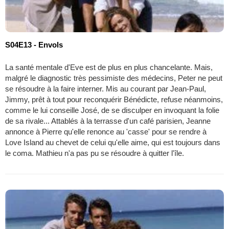
S04E13 - Envols
La santé mentale d'Eve est de plus en plus chancelante. Mais,
malgré le diagnostic très pessimiste des médecins, Peter ne peut
se résoudre à la faire interner. Mis au courant par Jean-Paul,
Jimmy, prêt à tout pour reconquérir Bénédicte, refuse néanmoins,
comme le lui conseille José, de se disculper en invoquant la folie
de sa rivale... Attablés à la terrasse d'un café parisien, Jeanne
annonce à Pierre qu'elle renonce au 'casse' pour se rendre à
Love Island au chevet de celui qu'elle aime, qui est toujours dans
le coma. Mathieu n'a pas pu se résoudre à quitter l'île.