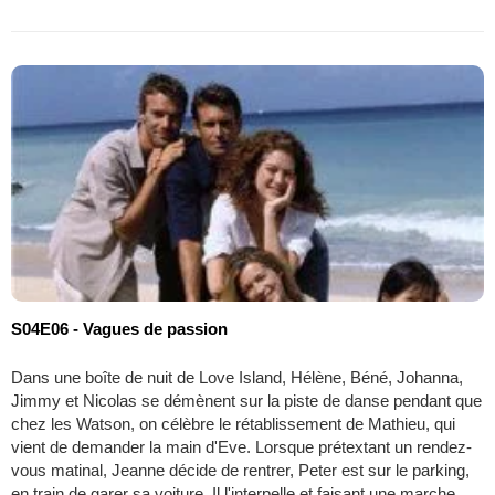
S04E06 - Vagues de passion
Dans une boîte de nuit de Love Island, Hélène, Béné, Johanna,
Jimmy et Nicolas se démènent sur la piste de danse pendant que
chez les Watson, on célèbre le rétablissement de Mathieu, qui
vient de demander la main d'Eve. Lorsque prétextant un rendez-
vous matinal, Jeanne décide de rentrer, Peter est sur le parking,
en train de garer sa voiture. Il l'interpelle et faisant une marche