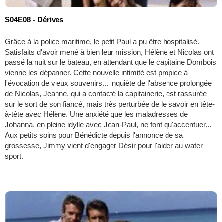
S04E08 - Dérives
Grâce à la police maritime, le petit Paul a pu être hospitalisé.
Satisfaits d'avoir mené à bien leur mission, Hélène et Nicolas ont
passé la nuit sur le bateau, en attendant que le capitaine Dombois
vienne les dépanner. Cette nouvelle intimité est propice à
l'évocation de vieux souvenirs... Inquiète de l'absence prolongée
de Nicolas, Jeanne, qui a contacté la capitainerie, est rassurée
sur le sort de son fiancé, mais très perturbée de le savoir en tête-
à-tête avec Hélène. Une anxiété que les maladresses de
Johanna, en pleine idylle avec Jean-Paul, ne font qu'accentuer...
Aux petits soins pour Bénédicte depuis l'annonce de sa
grossesse, Jimmy vient d'engager Désir pour l'aider au water
sport.