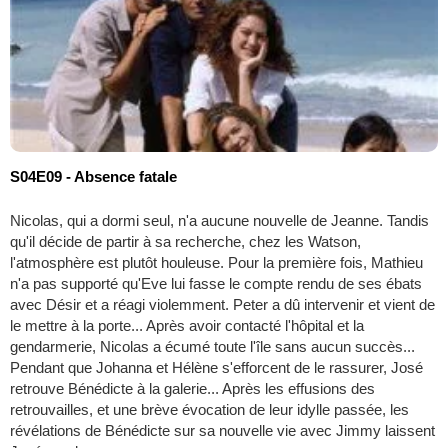
S04E09 - Absence fatale
Nicolas, qui a dormi seul, n'a aucune nouvelle de Jeanne. Tandis
qu'il décide de partir à sa recherche, chez les Watson,
l'atmosphère est plutôt houleuse. Pour la première fois, Mathieu
n'a pas supporté qu'Eve lui fasse le compte rendu de ses ébats
avec Désir et a réagi violemment. Peter a dû intervenir et vient de
le mettre à la porte... Après avoir contacté l'hôpital et la
gendarmerie, Nicolas a écumé toute l'île sans aucun succès...
Pendant que Johanna et Hélène s'efforcent de le rassurer, José
retrouve Bénédicte à la galerie... Après les effusions des
retrouvailles, et une brève évocation de leur idylle passée, les
révélations de Bénédicte sur sa nouvelle vie avec Jimmy laissent