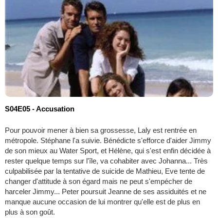
S04E05 - Accusation
Pour pouvoir mener à bien sa grossesse, Laly est rentrée en
métropole. Stéphane l'a suivie. Bénédicte s'efforce d'aider Jimmy
de son mieux au Water Sport, et Hélène, qui s'est enfin décidée à
rester quelque temps sur l'île, va cohabiter avec Johanna... Très
culpabilisée par la tentative de suicide de Mathieu, Eve tente de
changer d'attitude à son égard mais ne peut s'empécher de
harceler Jimmy... Peter poursuit Jeanne de ses assiduités et ne
manque aucune occasion de lui montrer qu'elle est de plus en
plus à son goût.