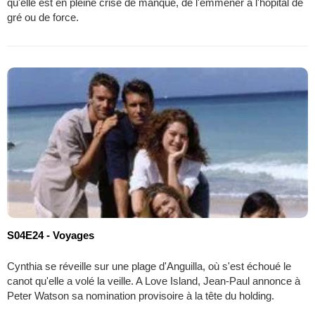
qu'elle est en pleine crise de manque, de l'emmener à l'hôpital de
gré ou de force.
S04E24 - Voyages
Cynthia se réveille sur une plage d'Anguilla, où s'est échoué le
canot qu'elle a volé la veille. A Love Island, Jean-Paul annonce à
Peter Watson sa nomination provisoire à la tête du holding.