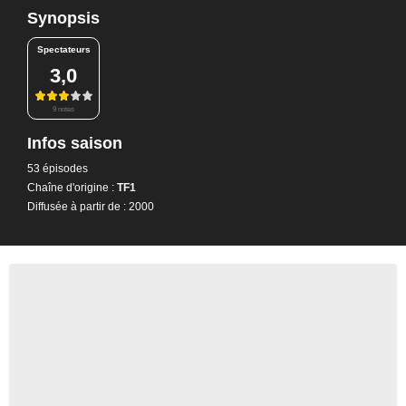
Synopsis
Spectateurs
3,0
9 notes
Infos saison
53 épisodes
Chaîne d'origine :
TF1
Diffusée à partir de : 2000