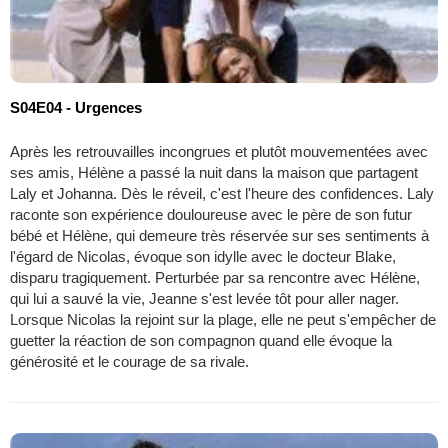
S04E04 - Urgences
Après les retrouvailles incongrues et plutôt mouvementées avec
ses amis, Hélène a passé la nuit dans la maison que partagent
Laly et Johanna. Dès le réveil, c'est l'heure des confidences. Laly
raconte son expérience douloureuse avec le père de son futur
bébé et Hélène, qui demeure très réservée sur ses sentiments à
l'égard de Nicolas, évoque son idylle avec le docteur Blake,
disparu tragiquement. Perturbée par sa rencontre avec Hélène,
qui lui a sauvé la vie, Jeanne s'est levée tôt pour aller nager.
Lorsque Nicolas la rejoint sur la plage, elle ne peut s'empêcher de
guetter la réaction de son compagnon quand elle évoque la
générosité et le courage de sa rivale.