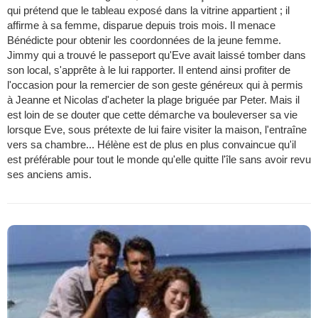
qui prétend que le tableau exposé dans la vitrine appartient ; il
affirme à sa femme, disparue depuis trois mois. Il menace
Bénédicte pour obtenir les coordonnées de la jeune femme.
Jimmy qui a trouvé le passeport qu'Eve avait laissé tomber dans
son local, s'apprête à le lui rapporter. Il entend ainsi profiter de
l'occasion pour la remercier de son geste généreux qui à permis
à Jeanne et Nicolas d'acheter la plage briguée par Peter. Mais il
est loin de se douter que cette démarche va bouleverser sa vie
lorsque Eve, sous prétexte de lui faire visiter la maison, l'entraîne
vers sa chambre... Hélène est de plus en plus convaincue qu'il
est préférable pour tout le monde qu'elle quitte l'île sans avoir revu
ses anciens amis.