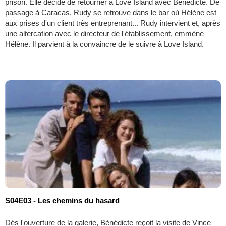
prison. Elle décide de retourner à Love Island avec Bénédicte. De
passage à Caracas, Rudy se retrouve dans le bar où Hélène est
aux prises d'un client très entreprenant... Rudy intervient et, après
une altercation avec le directeur de l'établissement, emmène
Hélène. Il parvient à la convaincre de le suivre à Love Island.
S04E03 - Les chemins du hasard
Dés l'ouverture de la galerie, Bénédicte reçoit la visite de Vince