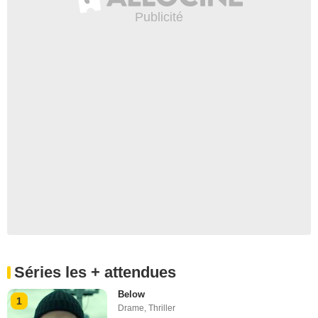
Séries les + attendues
Below
1
Drame
,
Thriller