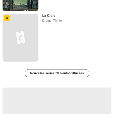
La Cible
6
Drame
,
Thriller
Nouvelles séries TV bientôt diffusées