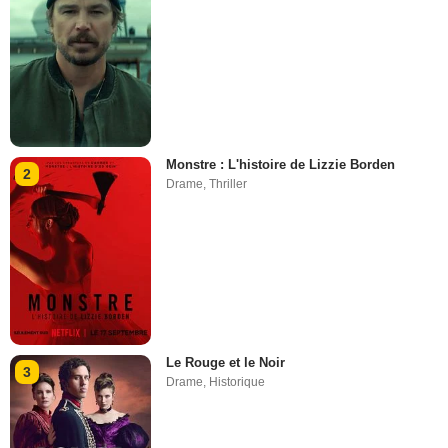
Monstre : L'histoire de Lizzie Borden
2
Drame
,
Thriller
Le Rouge et le Noir
3
Drame
,
Historique