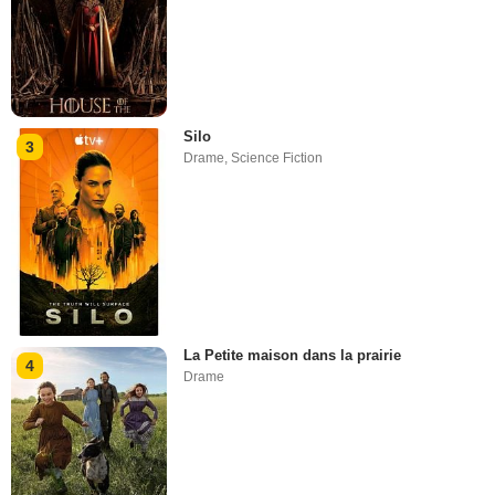
Silo
3
Drame
,
Science Fiction
La Petite maison dans la prairie
4
Drame