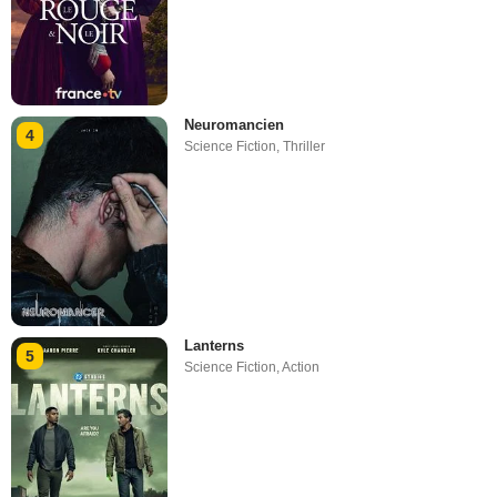
Neuromancien
4
Science Fiction
,
Thriller
Lanterns
5
Science Fiction
,
Action