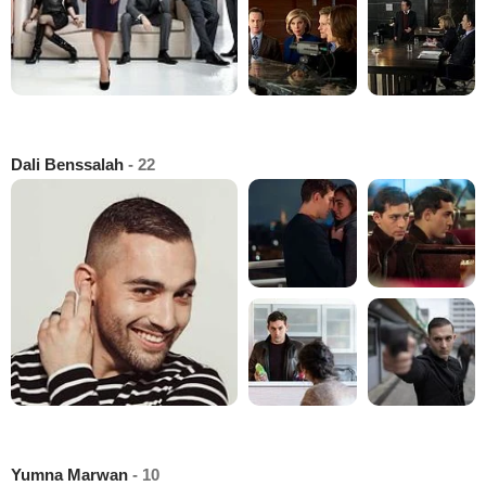
Dali Benssalah
- 22
Yumna Marwan
- 10