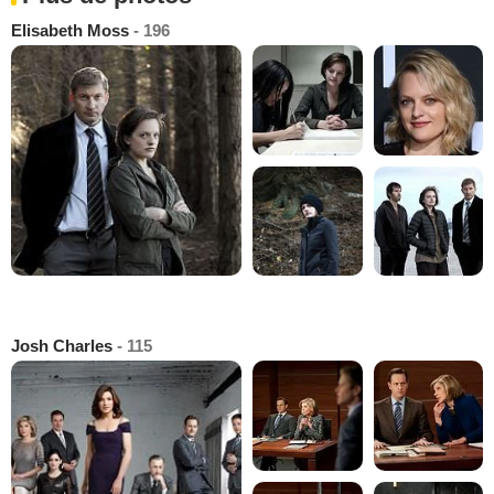
Elisabeth Moss
- 196
Josh Charles
- 115