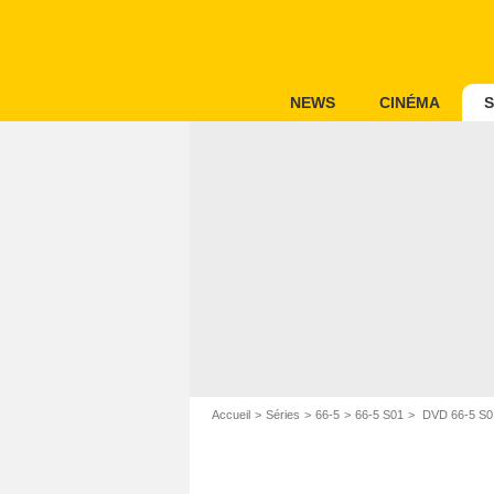
NEWS
CINÉMA
S
Accueil
Séries
66-5
66-5 S01
DVD 66-5 S0