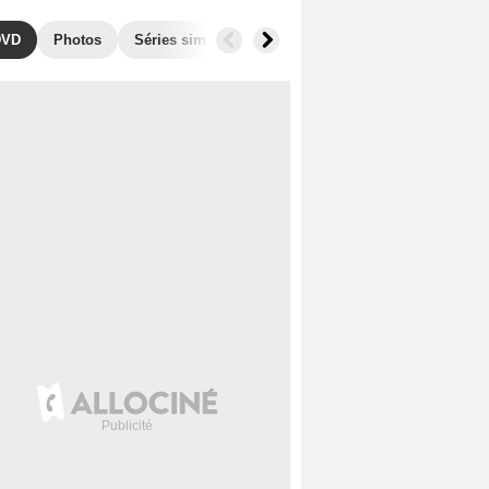
DVD
Photos
Séries similaires