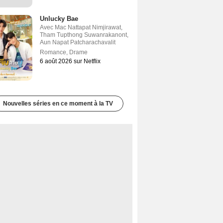
Unlucky Bae
Avec
Mac Nattapat Nimjirawat
,
Tham Tupthong Suwanrakanont
,
Aun Napat Patcharachavalit
Romance
,
Drame
6 août 2026 sur Netflix
Nouvelles séries en ce moment à la TV