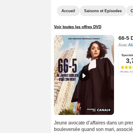
Accueil
Saisons et Episodes
C
Voir toutes les offres DVD
66-5 
Avec
Al
Spectat
3,
46 notes, 4 c
Jeune avocate d’affaires dans un pres
bouleversée quand son mari, associé 