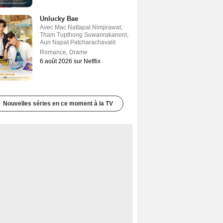
Unlucky Bae
Avec
Mac Nattapat Nimjirawat
,
Tham Tupthong Suwanrakanont
,
Aun Napat Patcharachavalit
Romance
,
Drame
6 août 2026 sur Netflix
Nouvelles séries en ce moment à la TV