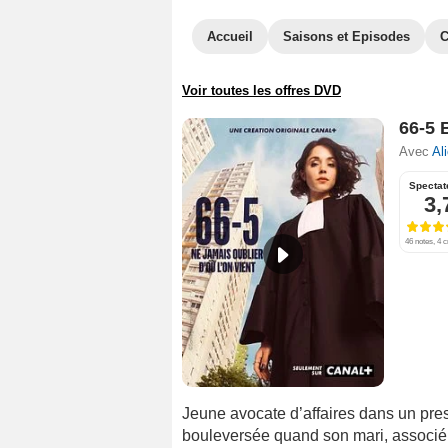
Accueil
Saisons et Episodes
C
Voir toutes les offres DVD
66-5 
Avec
Al
Spectat
3,
46 notes, 4 c
Jeune avocate d’affaires dans un pres
bouleversée quand son mari, associé 