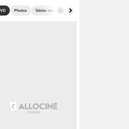
DVD
Photos
Séries similaires