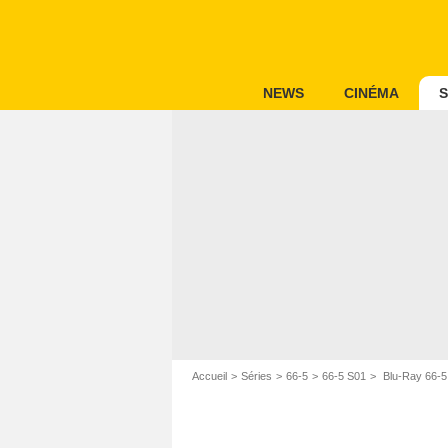
NEWS
CINÉMA
S
Accueil
Séries
66-5
66-5 S01
Blu-Ray 66-5