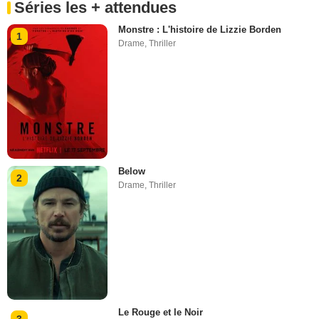
Séries les + attendues
Monstre : L'histoire de Lizzie Borden
1
Drame
,
Thriller
Below
2
Drame
,
Thriller
Le Rouge et le Noir