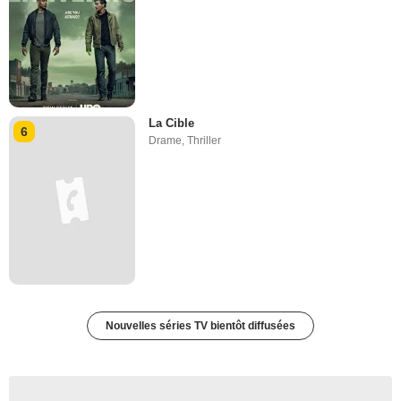
La Cible
6
Drame
,
Thriller
Nouvelles séries TV bientôt diffusées