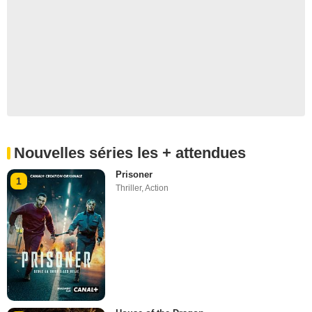
Nouvelles séries les + attendues
Prisoner
1
Thriller
,
Action