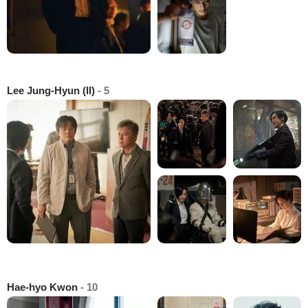
Lee Jung-Hyun (II)
- 5
Hae-hyo Kwon
- 10