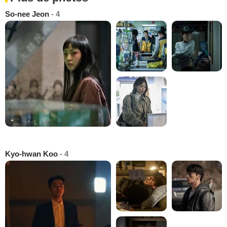
So-nee Jeon
- 4
Kyo-hwan Koo
- 4