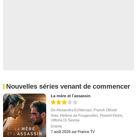
Nouvelles séries venant de commencer
La mère et l'assassin
De
Alexandra Echkenazi
,
Franck Ollivier
Avec
Hélène de Fougerolles
,
Florent Peyre
,
Vittoria Di Savoia
Drame
7 août 2026 sur France.TV