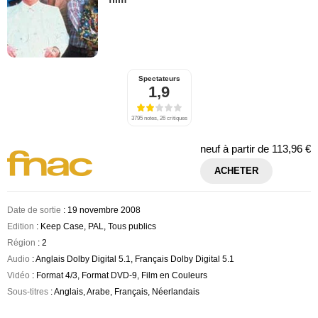
Spectateurs
1,9
3795 notes, 26 critiques
neuf à partir de
113,96 €
ACHETER
Date de sortie
: 19 novembre 2008
Edition
: Keep Case, PAL, Tous publics
Région
: 2
Audio
: Anglais Dolby Digital 5.1, Français Dolby Digital 5.1
Vidéo
: Format 4/3, Format DVD-9, Film en Couleurs
Sous-titres
: Anglais, Arabe, Français, Néerlandais