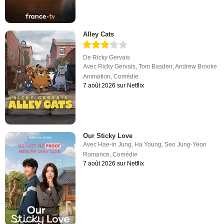
Alley Cats
De
Ricky Gervais
Avec
Ricky Gervais
,
Tom Basden
,
Andrew Brooke
Animation
,
Comédie
7 août 2026 sur Netflix
Our Sticky Love
Avec
Hae-in Jung
,
Ha Young
,
Seo Jung-Yeon
Romance
,
Comédie
7 août 2026 sur Netflix